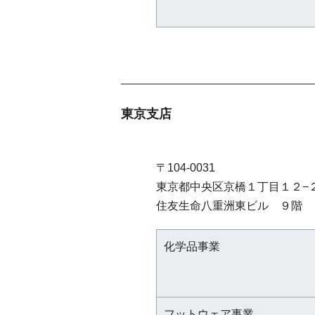
東京支店
〒104-0031
東京都中央区京橋１丁目１２−
住友生命八重洲東ビル ９階
化学品事業
フットウェア事業