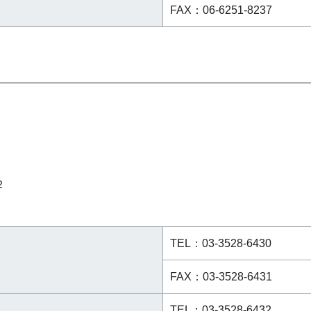
FAX：06-6251-8237
２
TEL：03-3528-6430
FAX：03-3528-6431
TEL：03-3528-6432