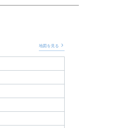
地図を見る