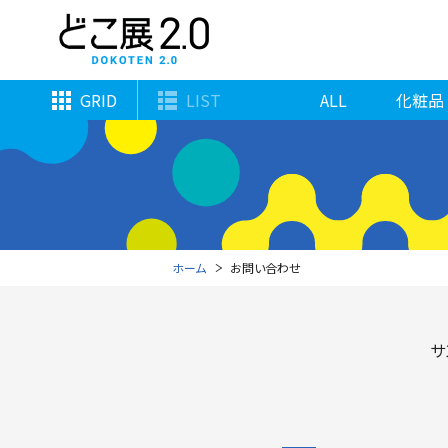
GRID
LIST
ALL
化粧品
ホーム
お問い合わせ
サ