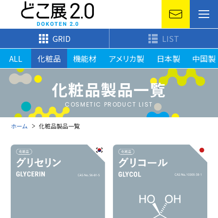
GRID
LIST
ALL
化粧品
機能材
アメリカ製
日本製
中国製
化粧品製品一覧
COSMETIC PRODUCT LIST
ホーム
化粧品製品一覧