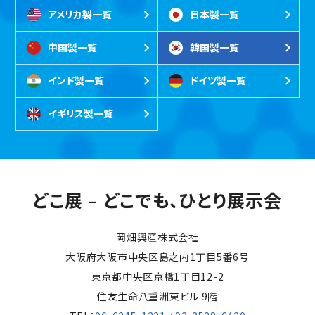
アメリカ製一覧
日本製一覧
中国製一覧
韓国製一覧
インド製一覧
ドイツ製一覧
イギリス製一覧
どこ展 – どこでも、ひとり展示会
岡畑興産株式会社
大阪府大阪市中央区島之内1丁目5番6号
東京都中央区京橋1丁目12-2
住友生命八重洲東ビル 9階