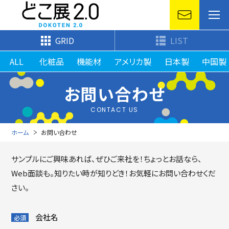
GRID
LIST
ALL
化粧品
機能材
アメリカ製
日本製
中国製
お問い合わせ
CONTACT US
ホーム
お問い合わせ
サンプルにご興味あれば、ぜひご来社を！ちょっとお話なら、
Web面談も。
知りたい時が知りどき！お気軽にお問い合わせくだ
さい。
会社名
必須