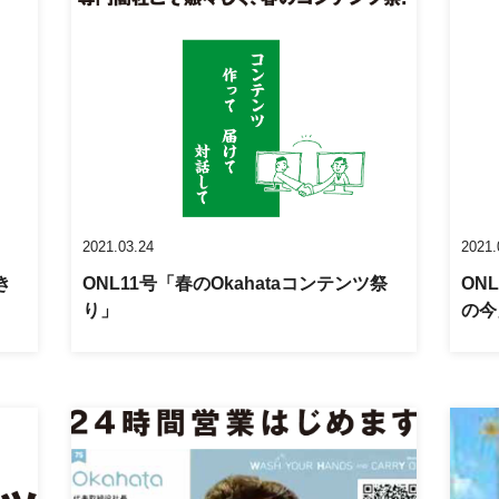
2021.03.24
2021.
き
ONL11号「春のOkahataコンテンツ祭
ON
り」
の今