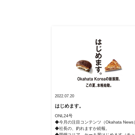
2022.07.20
はじめます。
ONL24号
◆今月の注目コンテンツ（Okahata News
◆社長の、釣れますか続報。
◆岡畑コリア、ケーキ屋はじめます（チョ