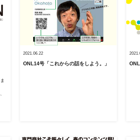
2021.06.22
2021.
ONL14号「これからの話をしよう。」
ON
るま
、