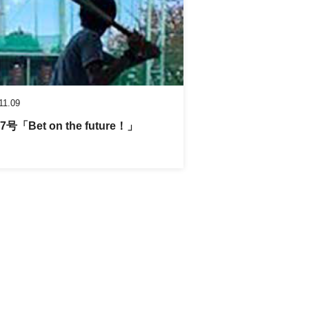
11.09
7号「Bet on the future！」