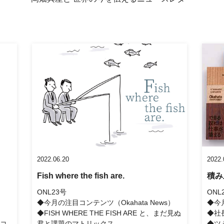
2022.06.20
2022.
Fish where the fish are.
積み
ONL23号
ONL
）
◆今月の注目コンテンツ（Okahata News）
◆今月
◆FISH WHERE THE FISH ARE と、まだ見ぬ
◆社
コ
君と課題のマトリックス。
◆ツ