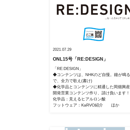
2021.07.29
ONL15号「RE:DESIGN」
「RE:DESIGN」
◆コンテンツは、NHKのど自慢。鐘が鳴
で、全力で歌え(書け)
◆化学品とコンテンツに精通した岡畑興産
開発営業コンテンツ作り、請け負います！
化学品：見えるヒアルロン酸
フットウェア：KaRVO紹介 ほか