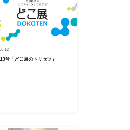
05.12
L13号「どこ展のトリセツ」