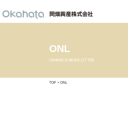
ONL
OKAHATA NEWS LETTER
TOP
ONL