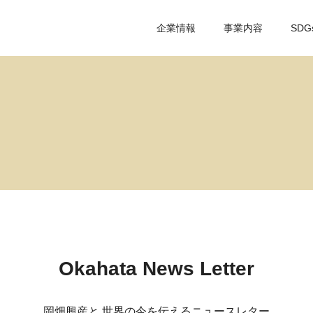
企業情報
事業内容
SDG
Okahata News Letter
岡畑興産と
世界の今を伝えるニュースレター