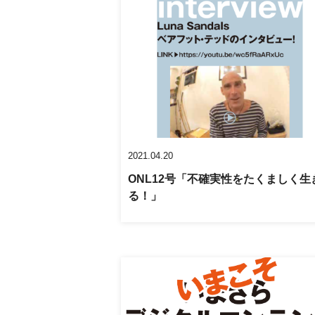
2021.04.20
ONL12号「不確実性をたくましく生
る！」