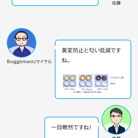
佐藤
黄変防止と匂い低減です
ね。
Bruggemann/マイケル
一目瞭然ですね！