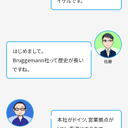
イケルです。
はじめまして。
Bruggemann社って歴史が長い
佐藤
ですね。
本社がドイツ、営業拠点が