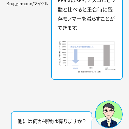
FF6MはSFS、アスコルビン
Bruggemann/マイケル
酸と比べると重合時に残
存モノマーを減らすことが
できます。
他には何か特徴は有りますか？