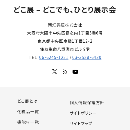
どこ展 – どこでも、ひとり展示会
岡畑興産株式会社
大阪府大阪市中央区島之内1丁目5番6号
東京都中央区京橋1丁目12-2
住友生命八重洲東ビル 9階
TEL：
06-6245-1221
/
03-3528-6430
どこ展とは
個人情報保護方針
化粧品一覧
サイトポリシー
機能材一覧
サイトマップ