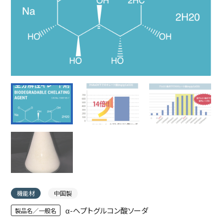
機能材
中国製
α-ヘプトグルコン酸ソーダ
製品名／一般名