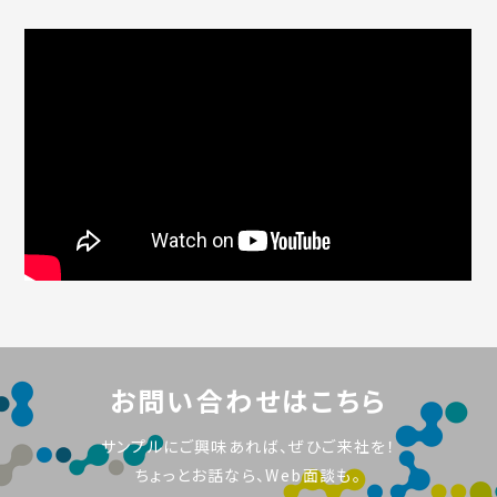
お問い合わせはこちら
サンプルにご興味あれば、ぜひご来社を！
ちょっとお話なら、Web面談も。