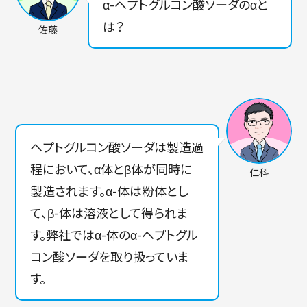
α-ヘプトグルコン酸ソーダのαと
は？
佐藤
ヘプトグルコン酸ソーダは製造過
程において、α体とβ体が同時に
仁科
製造されます。α-体は粉体とし
て、β-体は溶液として得られま
す。弊社ではα-体のα-ヘプトグル
コン酸ソーダを取り扱っていま
す。