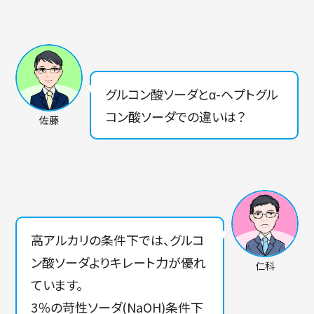
グルコン酸ソーダとα-ヘプトグル
コン酸ソーダでの違いは？
佐藤
高アルカリの条件下では、グルコ
ン酸ソーダよりキレート力が優れ
仁科
ています。
3％の苛性ソーダ(NaOH)条件下