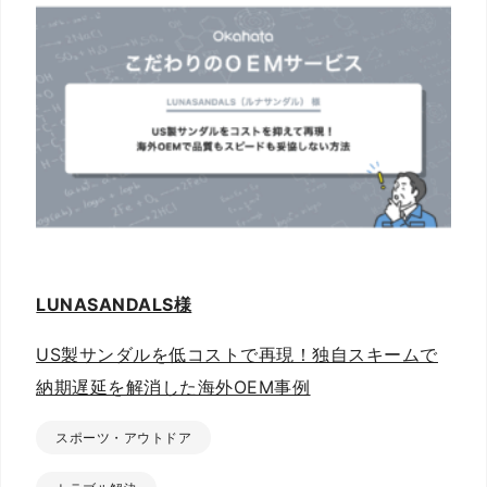
LUNASANDALS様
US製サンダルを低コストで再現！独自スキームで
納期遅延を解消した海外OEM事例
スポーツ・アウトドア