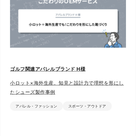
ゴルフ関連アパレルブランド H様
小ロット×海外生産。知見と設計力で理想を形にし
たシューズ製作事例
アパレル・ファッション
スポーツ・アウトドア