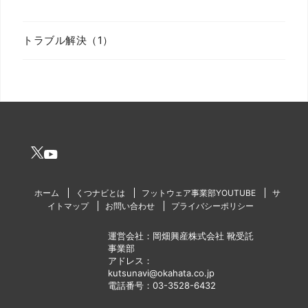
トラブル解決（1）
ホーム
くつナビとは
フットウェア事業部YOUTUBE
サ
イトマップ
お問い合わせ
プライバシーポリシー
運営会社：岡畑興産株式会社 靴受託
事業部
アドレス：
kutsunavi@okahata.co.jp
電話番号：03-3528-6432