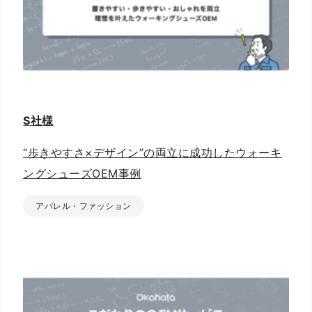
S社様
“歩きやすさ×デザイン”の両立に成功したウォーキ
ングシューズOEM事例
アパレル・ファッション