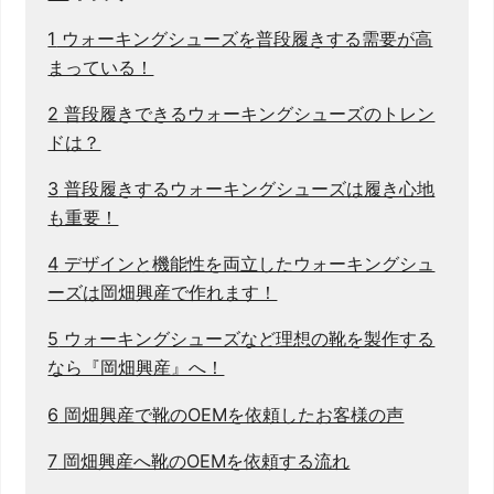
1
ウォーキングシューズを普段履きする需要が高
まっている！
2
普段履きできるウォーキングシューズのトレン
ドは？
3
普段履きするウォーキングシューズは履き心地
も重要！
4
デザインと機能性を両立したウォーキングシュ
ーズは岡畑興産で作れます！
5
ウォーキングシューズなど理想の靴を製作する
なら『岡畑興産』へ！
6
岡畑興産で靴のOEMを依頼したお客様の声
7
岡畑興産へ靴のOEMを依頼する流れ