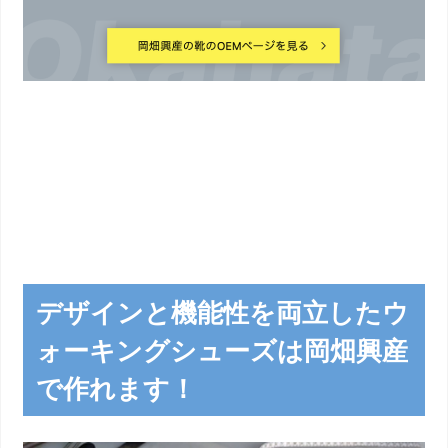
デザインと機能性を両立したウ
ォーキングシューズは岡畑興産
で作れます！