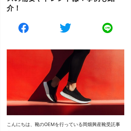
介！
こんにちは、靴のOEMを行っている岡畑興産靴受託事