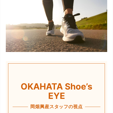
OKAHATA Shoe’s
EYE
岡畑興産スタッフの視点