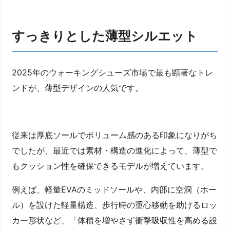
すっきりとした薄型シルエット
2025年のウォーキングシューズ市場で最も顕著なトレ
ンドが、薄型デザインの人気です。
従来は厚底ソールでボリューム感のある印象になりがち
でしたが、最近では素材・構造の進化によって、薄型で
もクッション性を確保できるモデルが増えています。
例えば、軽量EVAのミッドソールや、内部に空洞（ホー
ル）を設けた軽量構造、歩行時の重心移動を助けるロッ
カー形状など、「体積を増やさず衝撃吸収性を高める設