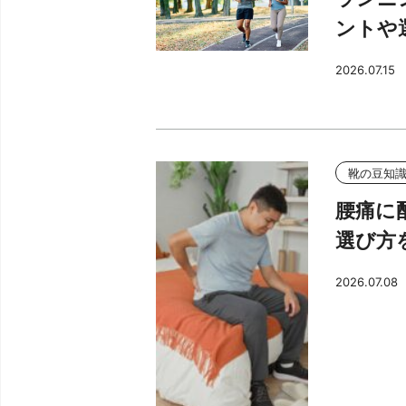
ントや
2026.07.15
靴の豆知
腰痛に
選び方
2026.07.08