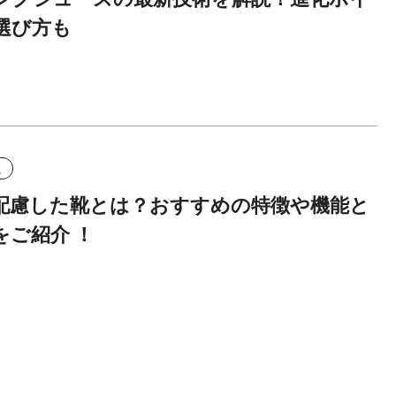
選び方も
識
配慮した靴とは？おすすめの特徴や機能と
をご紹介 ！