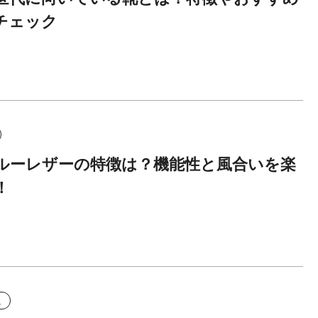
チェック
ルーレザーの特徴は？機能性と風合いを楽
！
識