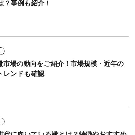
は？事例も紹介！
識
靴市場の動向をご紹介！市場規模・近年の
トレンドも確認
識
世代に向いている靴とは？特徴やおすすめ