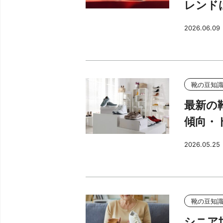
レンド
2026.06.09
靴の豆知
最新の
傾向・
2026.05.25
靴の豆知
シニア