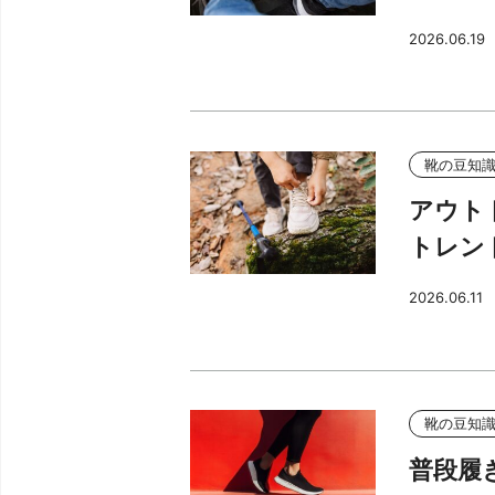
2026.06.19
靴の豆知
アウト
トレン
2026.06.11
靴の豆知
普段履