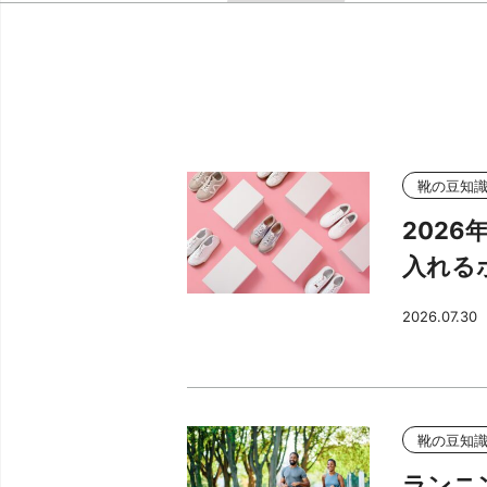
靴の豆知
202
入れる
2026.07.30
靴の豆知
ランニ