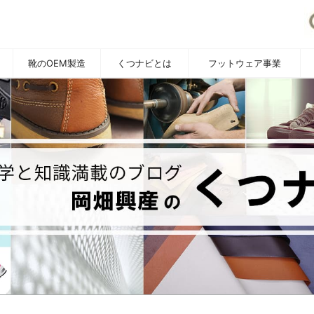
靴のOEM製造
くつナビとは
フットウェア事業
YOUTUBE