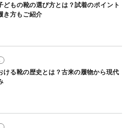
子どもの靴の選び方とは？試着のポイント
履き方もご紹介
識
おける靴の歴史とは？古来の履物から現代
み
識