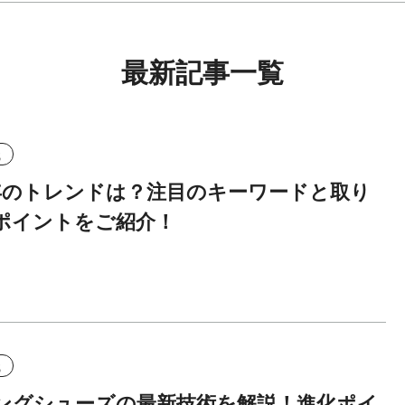
最新記事一覧
識
6年のトレンドは？注目のキーワードと取り
ポイントをご紹介！
識
ングシューズの最新技術を解説！進化ポイ