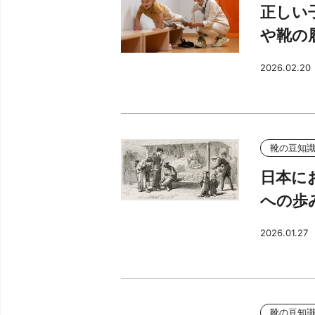
正しい
や靴の
2026.02.20
靴の豆知
日本に
への歩
2026.01.27
靴の豆知