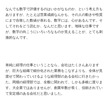
なんでも数字で評価するのはいかがなものか、という考え方も
ありますが、たとえば営業成績なんかも、その人の動きや性質
にまで合致した数値が表れる。数字には、心があるんです。そ
してそれをどう読むか、なんだと思います。地味な仕事です
が、数字の向こうにいろいろなものが見えることが、とても刺
激的なんです。
​単純に経理の仕事ということなら、会社はたくさんあります
が、巨大な組織で細分化された業務をこなすよりも、全体が見
渡せて関わっていけるような経理部のある会社に行きたかっ
た。岡畑の経理部では、全般に関われて、しかも多岐に渡りま
す。大企業ではありませんが、創業年数が長く、信頼されてい
て安定感のある会社だと思いました。