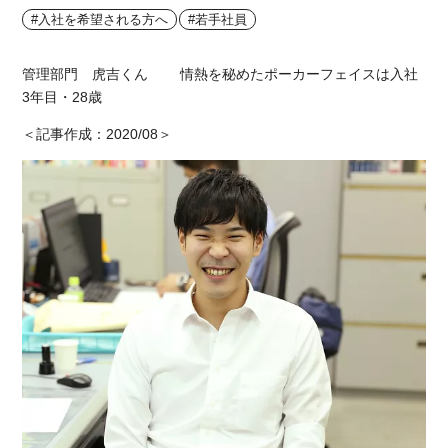
#入社を希望される方へ
#若手社員
管理部門 虎吉くん 情熱を秘めたポーカーフェイスは入社
3年目・28歳
＜記事作成：2020/08＞