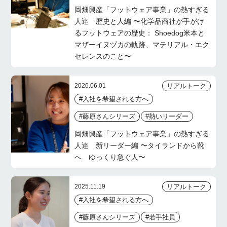
岡畑興産「フットウェア事業」の熱すぎる
人達 歴史と人編 〜化学品商社が手がけ
るフットウェアの歴史： Shoedog米本と
マザーイヌヅカの軌跡、マテリアル・エク
セレンスのこと〜
リアルトーク
2026.06.01
#入社を希望される方へ
#藤原さんシリーズ
#熱いリーダー
岡畑興産「フットウェア事業」の熱すぎる
人達 新リーダー編 〜タイランドから靴
へ ゆっくり急ぐ人〜
リアルトーク
2025.11.19
#入社を希望される方へ
#藤原さんシリーズ
#若手社員