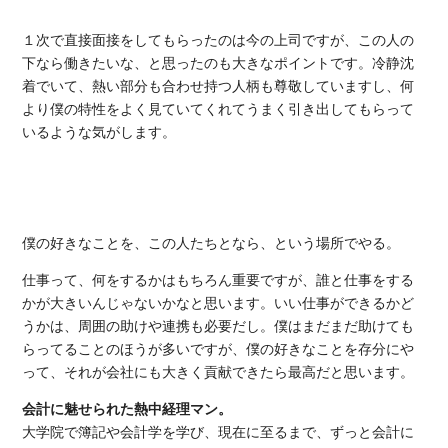
１次で直接面接をしてもらったのは今の上司ですが、この人の
下なら働きたいな、と思ったのも大きなポイントです。冷静沈
着でいて、熱い部分も合わせ持つ人柄も尊敬していますし、何
より僕の特性をよく見ていてくれてうまく引き出してもらって
いるような気がします。
僕の好きなことを、この人たちとなら、という場所でやる。
仕事って、何をするかはもちろん重要ですが、誰と仕事をする
かが大きいんじゃないかなと思います。いい仕事ができるかど
うかは、周囲の助けや連携も必要だし。僕はまだまだ助けても
らってることのほうが多いですが、​僕の好きなことを存分にや
って、それが会社にも大きく貢献できたら最高だと思います。
会計に魅せられた熱中経理マン。
大学院で簿記や会計学を学び、現在に至るまで、ずっと会計に