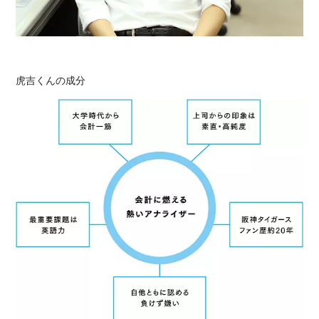
虎吉くんの成分