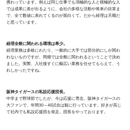
携わっています。例えば同じ仕事でも消極的な人と積極的な人
では成果に差が出るように、会社の多様な活動や将来の目算ま
で、全て数値に表れてくるのが面白くて。だから経理は天職だ
と思っています。
経理全般に関われる環境は希少。
経理業務は多岐にわたり、一般的に大手では部分的にしか関わ
れないものですが、岡畑では全般に関われるということで決め
ました。実際、入社後すぐに幅広い業務を任せてもらえて、う
れしかったですね。
阪神タイガースの私設応援団長。
中学まで野球部でしたが、今は応援に専念。阪神タイガースの
大ファンで、年間30～40試合は観に行っています。好きが高じ
て社内でも私設応援団を発足。団長をやっております。