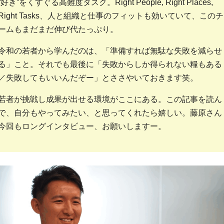
“好き”をくすぐる高難度タスク。Right People, Right Places,
Right Tasks、人と組織と仕事のフィットも効いていて、このチ
ームもまだまだ伸び代たっぷり。
令和の若者から学んだのは、「準備すれば無駄な失敗を減らせ
る」こと。それでも最後に「失敗からしか得られない糧もある
／失敗してもいいんだぞー」とささやいておきます笑。
若者が挑戦し成果が出せる環境がここにある。この記事を読ん
で、自分もやってみたい、と思ってくれたら嬉しい。藤原さん
今回もロングインタビュー、お願いしますー。