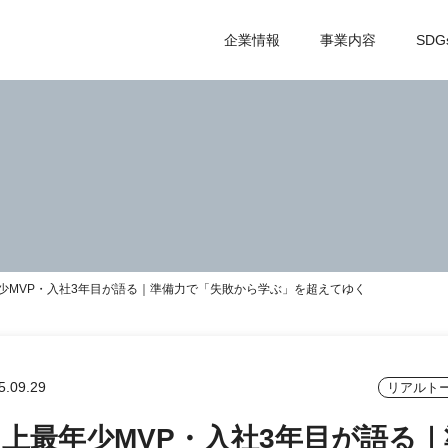
企業情報
事業内容
SDG
少MVP・入社3年目が語る｜準備力で「失敗から学ぶ」を超えてゆく
5.09.29
リアルト
史上最年少MVP・入社3年目が語る｜