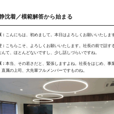
静沈着／模範解答から始まる
原：
こんにちは、初めまして。本日はよろしくお願いいたしま
安：
こちらこそ、よろしくお願いいたします。社長の前で話す
なんて、ほとんどないですし、少し話しづらいですね。
原：
本当、その若さだと、緊張しますよね。社長をはじめ、事
、直属の上司、大先輩フルメンバーですものね。