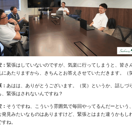
安：
緊張はしていないのですが、気楽に行ってしまうと、皆さ
礼にあたりますから、きちんとお答えさせていただきます。（
原：
あはは、ありがとうございます。（笑）というか、話しづ
も、緊張はされないんですね？
安：
そうですね、こういう雰囲気で毎回やってるんだーという
な発見みたいなものはありますけど、緊張とはまた違うかもし
ですね。