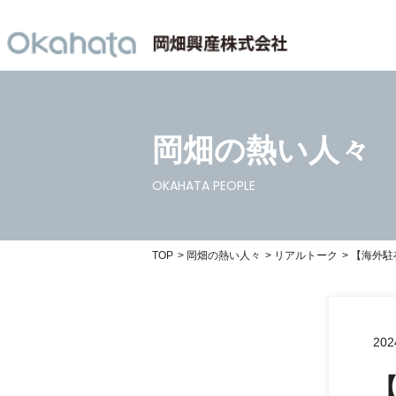
岡畑の熱い人々
OKAHATA PEOPLE
TOP
岡畑の熱い人々
リアルトーク
【海外駐
202