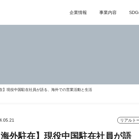
企業情報
事業内容
SDG
在】現役中国駐在社員が語る、海外での営業活動と生活
4.05.21
リアルト
【海外駐在】現役中国駐在社員が語