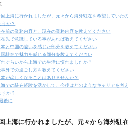
次
回上海に行かれましたが、元々から海外駐在を希望していた
ょうか？
在前の業務内容と、現在の業務内容を教えてください
在先で意識している事があれば教えてください
本と中国の違いを感じた部分を教えてください
国駐在で魅力を感じる部分を教えてください
れぐらいから上海での生活に慣れましたか？
事外での過ごし方を教えてください
本が恋しくなることはありませんか？
海での駐在経験を活かして、今後はどのようなキャリアを考
ますか？
最後に
回上海に行かれましたが、元々から海外駐