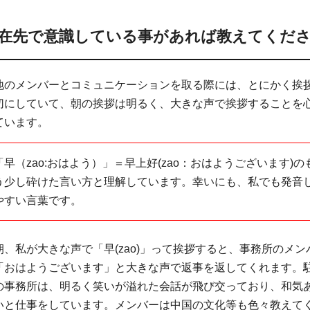
在先で意識している事があれば教えてくだ
地のメンバーとコミュニケーションを取る際には、とにかく挨
切にしていて、朝の挨拶は明るく、大きな声で挨拶することを
ています。
「早（zao:おはよう）」＝早上好(zao：おはようございます)の
う少し砕けた言い方と理解しています。幸いにも、私でも発音
やすい言葉です。
朝、私が大きな声で「早(zao)」って挨拶すると、事務所のメン
「おはようございます」と大きな声で返事を返してくれます。
の事務所は、明るく笑いが溢れた会話が飛び交っており、和気
いと仕事をしています。メンバーは中国の文化等も色々教えて