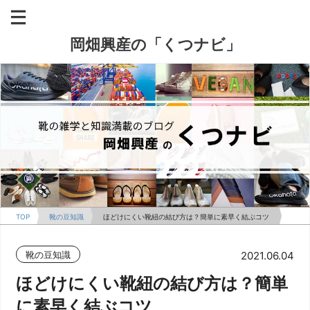
岡畑興産の「くつナビ」
TOP
靴の豆知識
ほどけにくい靴紐の結び方は？簡単に素早く結ぶコツ
靴の豆知識
2021.06.04
ほどけにくい靴紐の結び方は？簡単
に素早く結ぶコツ