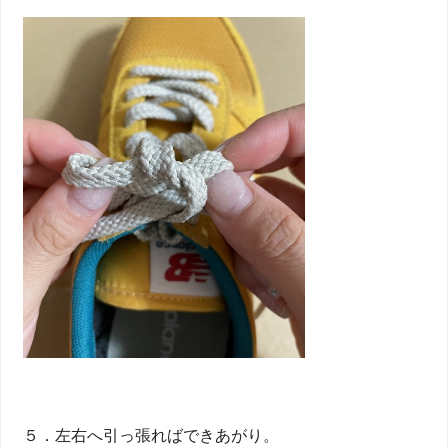
５．左右へ引っ張ればできあがり。