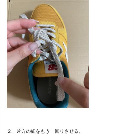
２．片方の紐をもう一回りさせる。