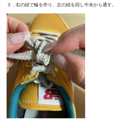
３．右の紐で輪を作り、左の紐を回し中央から通す。