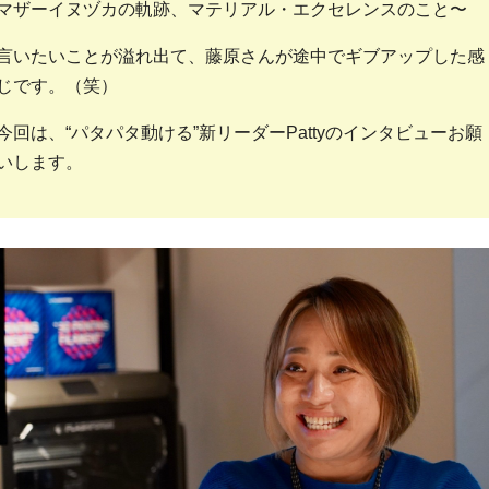
マザーイヌヅカの軌跡、マテリアル・エクセレンスのこと〜
言いたいことが溢れ出て、藤原さんが途中でギブアップした感
じです。（笑）
今回は、“パタパタ動ける”新リーダーPattyのインタビューお願
いします。