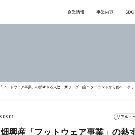
企業情報
事業内容
SDG
「フットウェア事業」の熱すぎる人達 新リーダー編 〜タイランドから靴へ ゆっ
6.06.01
リアルト
岡畑興産「フットウェア事業」の熱