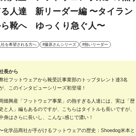
ぎる人達 新リーダー編 〜タイラン
から靴へ ゆっくり急ぐ人〜
入社を希望される方へ
#藤原さんシリーズ
#熱いリーダー
社長から
弊社フットウェアから靴受託事業部のトップタレント達3名
が、このインタビューシリーズ初登場！
岡畑興産「フットウェア事業」の熱すぎる人達には、実は「歴
史と人」編もあるのですが、こちらはタイトルも長いですが、
中身はさらに長いし、こんな↓感じで濃い！
〜化学品商社が手がけるフットウェアの歴史：Shoedog米本と