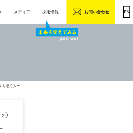
s
メディア
採用情報
お問い合わせ
EN
くり急ぐ人〜
ーク
す