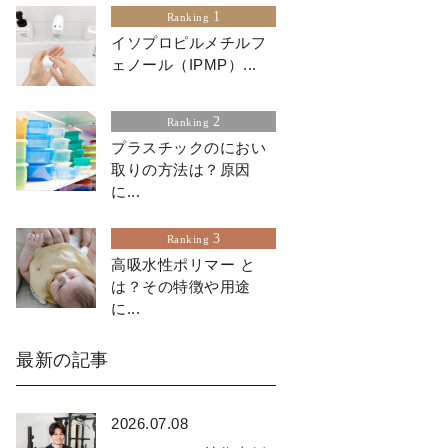
1
Ranking
イソプロピルメチルフ
ェノール（IPMP）...
2
Ranking
プラスチックのにおい
取りの方法は？原因
に...
3
Ranking
高吸水性ポリマー と
は？その特徴や用途
に...
最新の記事
2026.07.08