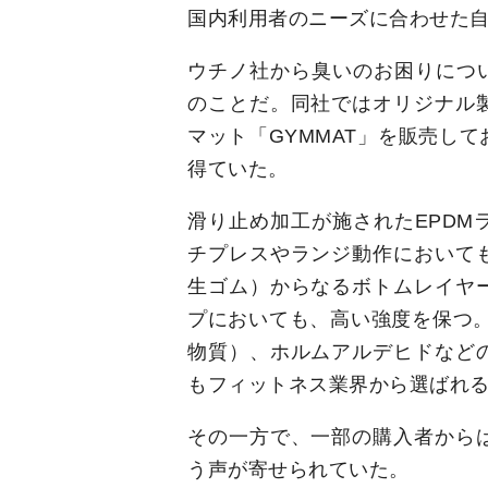
国内利用者のニーズに合わせた
ウチノ社から臭いのお困りについ
のことだ。同社ではオリジナル
マット「GYMMAT」を販売し
得ていた。
滑り止め加工が施されたEPDM
チプレスやランジ動作において
生ゴム）からなるボトムレイヤ
プにおいても、高い強度を保つ。
物質）、ホルムアルデヒドなど
もフィットネス業界から選ばれ
その一方で、一部の購入者から
う声が寄せられていた。