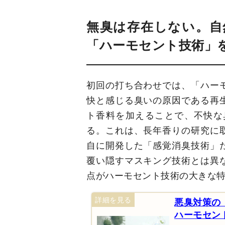
無臭は存在しない。自
「ハーモセント技術」
初回の打ち合わせでは、「ハー
快と感じる臭いの原因である再
ト香料を加えることで、不快な
る。これは、長年香りの研究に
自に開発した「感覚消臭技術」
覆い隠すマスキング技術とは異
点がハーモセント技術の大きな
悪臭対策の
ハーモセン