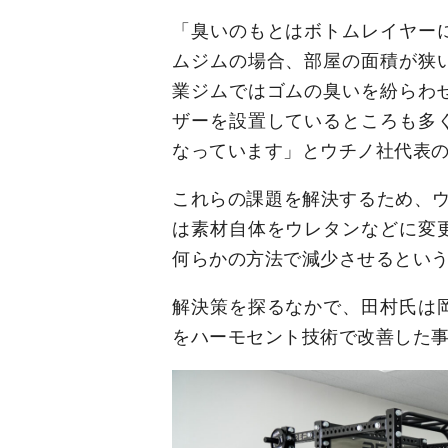
「臭いのもとはボトムレイヤー
ムジムの場合、部屋の面積が狭
業ジムではゴムの臭いを紛らわ
ザーを設置しているところも多
なっています」とウチノ社代表
これらの課題を解決するため、ウ
は素材自体をウレタンなどに変
何らかの方法で減少させるとい
解決策を探るなかで、田村氏は
をハーモセント技術で改善した