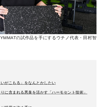
YMMATの試作品を手にするウチノ代表・田村智
臭いがこもる」をなんとかしたい
りに含まれる悪臭を活かす「ハーモセント技術」