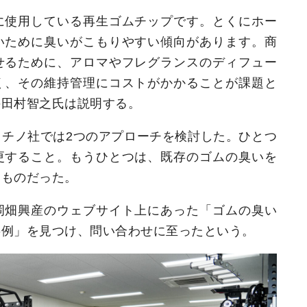
に使用している再生ゴムチップです。とくにホー
いために臭いがこもりやすい傾向があります。商
せるために、アロマやフレグランスのディフュー
く、その維持管理にコストがかかることが課題と
の田村智之氏は説明する。
チノ社では2つのアプローチを検討した。ひとつ
更すること。もうひとつは、既存のゴムの臭いを
うものだった。
岡畑興産のウェブサイト上にあった「ゴムの臭い
事例」を見つけ、問い合わせに至ったという。