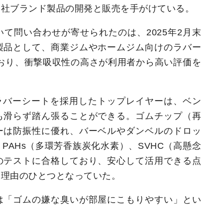
自社ブランド製品の開発と販売を手がけている。
て問い合わせが寄せられたのは、2025年2月末
製品として、商業ジムやホームジム向けのラバー
ており、衝撃吸収性の高さが利用者から高い評価を
ラバーシートを採用したトップレイヤーは、ベン
も滑らず踏ん張ることができる。ゴムチップ（再
ーは防振性に優れ、バーベルやダンベルのドロッ
PAHs（多環芳香族炭化水素）、SVHC（高懸念
のテストに合格しており、安心して活用できる点
る理由のひとつとなっていた。
は「ゴムの嫌な臭いが部屋にこもりやすい」とい