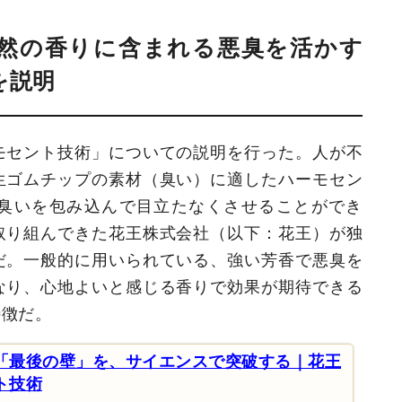
然の香りに含まれる悪臭を活かす
を説明
モセント技術」についての説明を行った。人が不
生ゴムチップの素材（臭い）に適したハーモセン
臭いを包み込んで目立たなくさせることができ
取り組んできた花王株式会社（以下：花王）が独
だ。一般的に用いられている、強い芳香で悪臭を
なり、心地よいと感じる香りで効果が期待できる
特徴だ。
「最後の壁」を、サイエンスで突破する｜花王
ト技術