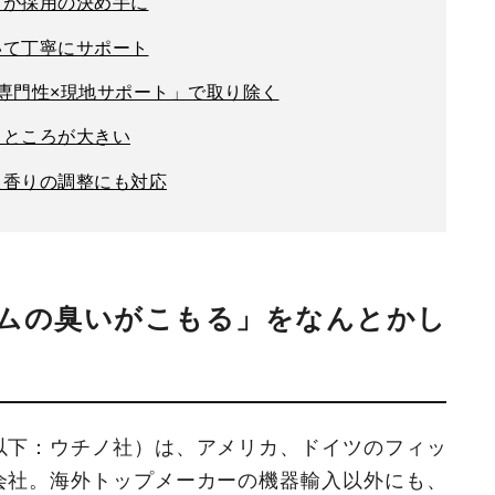
とが採用の決め手に
いて丁寧にサポート
専門性×現地サポート」で取り除く
るところが大きい
た香りの調整にも対応
ムの臭いがこもる」をなんとかし
以下：ウチノ社）は、アメリカ、ドイツのフィッ
会社。海外トップメーカーの機器輸入以外にも、