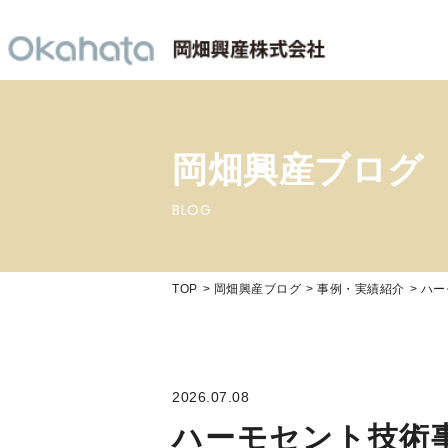
岡畑興産ブログ
BLOG
TOP
岡畑興産ブログ
事例・実績紹介
ハー
2026.07.08
ハーモセント技術事