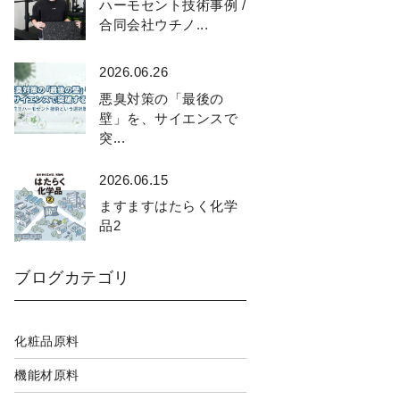
ハーモセント技術事例 /
合同会社ウチノ...
2026.06.26
悪臭対策の「最後の
壁」を、サイエンスで
突...
2026.06.15
ますますはたらく化学
品2
ブログカテゴリ
化粧品原料
機能材原料