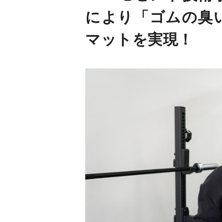
により「ゴムの臭
マットを実現！