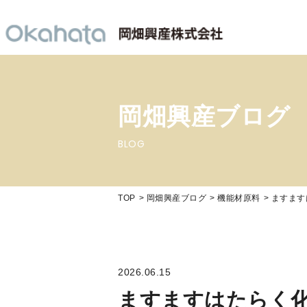
岡畑興産ブログ
BLOG
TOP
岡畑興産ブログ
機能材原料
ますます
2026.06.15
ますますはたらく化