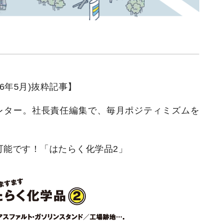
(2026年5月)抜粋記事】
レター。社長責任編集で、毎月ポジティミズムを
可能です！「はたらく化学品2」