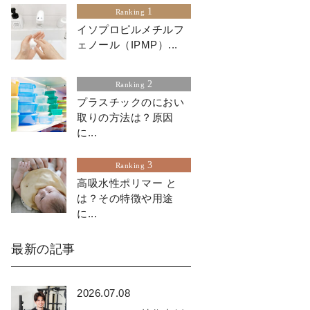
1
Ranking
イソプロピルメチルフ
ェノール（IPMP）...
2
Ranking
プラスチックのにおい
取りの方法は？原因
に...
3
Ranking
高吸水性ポリマー と
は？その特徴や用途
に...
最新の記事
2026.07.08