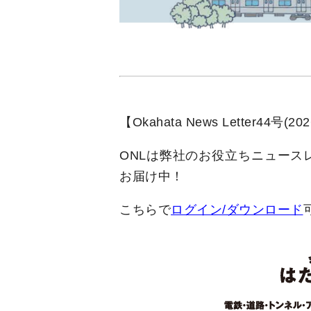
【Okahata News Letter44号
ONLは弊社のお役立ちニュース
お届け中！
こちらで
ログイン/ダウンロード