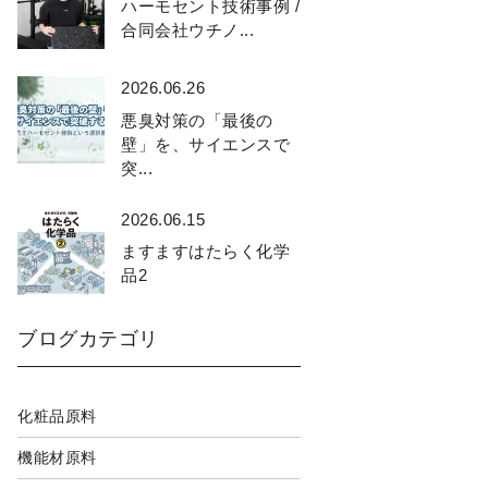
ハーモセント技術事例 /
合同会社ウチノ...
2026.06.26
悪臭対策の「最後の
壁」を、サイエンスで
突...
2026.06.15
ますますはたらく化学
品2
ブログカテゴリ
化粧品原料
機能材原料