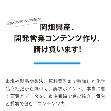
市場や製品や製法、原料背景まで熟知した化学
品商社だから気付く、訴求ポイント。本当に響
く言葉とデータを、市場目線で選び抜き、気合
と愛嬌で包む、コンテンツ力。