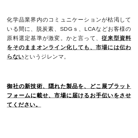
化学品業界内のコミュニケーションが枯渇して
いる間に、脱炭素、SDGｓ、LCAなどお客様の
原料選定基準が激変。かと言って、
従来型資料
をそのままオンライン化しても、市場には伝わ
らない
というジレンマ。
御社の新技術、隠れた製品を、どこ展プラット
フォームに載せ、市場に届けるお手伝いをさせ
てください。