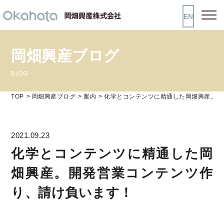
EN
岡畑興産ブログ
BLOG
TOP
岡畑興産ブログ
案内
化学とコンテンツに精通した岡畑興産。開
2021.09.23
化学とコンテンツに精通した岡
畑興産。開発営業コンテンツ作
り、請け負います！