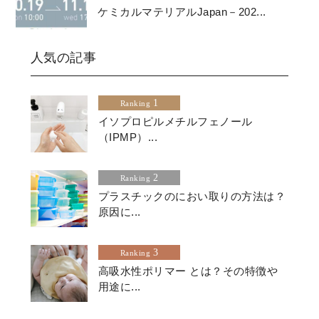
ケミカルマテリアルJapan－202...
人気の記事
1
Ranking
イソプロピルメチルフェノール
（IPMP）...
2
Ranking
プラスチックのにおい取りの方法は？
原因に...
3
Ranking
高吸水性ポリマー とは？その特徴や
用途に...