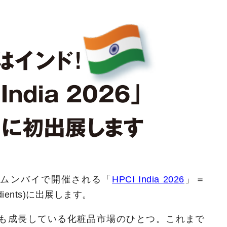
ド・ムンバイで開催される「
HPCI India 2026
」＝
ngredients)に出展します。
も成長している化粧品市場のひとつ。これまで