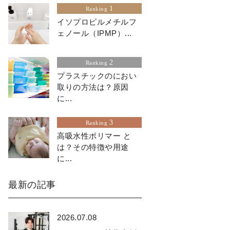
1
Ranking
イソプロピルメチルフ
ェノール（IPMP）...
2
Ranking
プラスチックのにおい
取りの方法は？原因
に...
3
Ranking
高吸水性ポリマー と
は？その特徴や用途
に...
最新の記事
2026.07.08