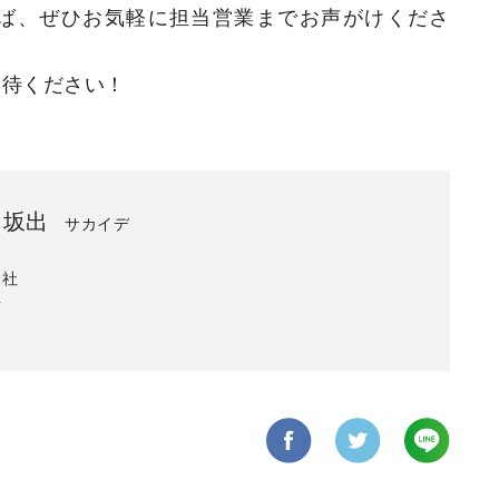
ば、ぜひお気軽に担当営業までお声がけくださ
期待ください！
 坂出
サカイデ
会社
括