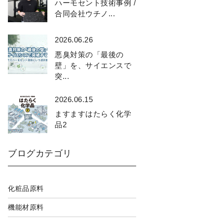
ハーモセント技術事例 /
合同会社ウチノ...
2026.06.26
悪臭対策の「最後の
壁」を、サイエンスで
突...
2026.06.15
ますますはたらく化学
品2
ブログカテゴリ
化粧品原料
機能材原料