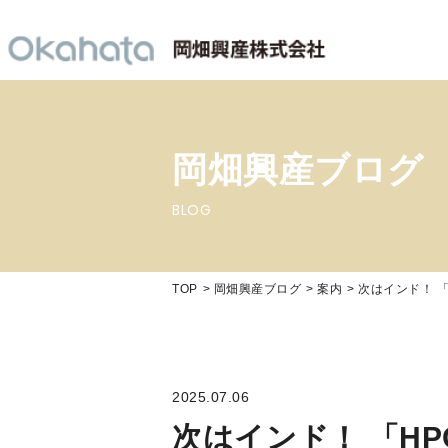
岡畑興産ブログ
BLOG
TOP
岡畑興産ブログ
案内
次はインド！ 「H
2025.07.06
次はインド！ 「HPCI