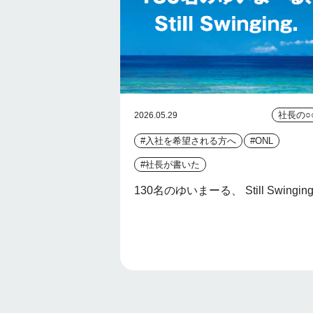
社長の○
2026.05.29
#入社を希望される方へ
#ONL
#社長が書いた
130名のゆいまーる、 Still Swinging