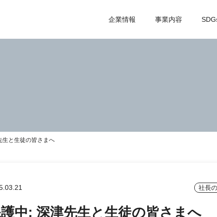
企業情報
事業内容
SDG
津先生と生徒の皆さまへ
5.03.21
社長の
護中: 深津先生と生徒の皆さまへ