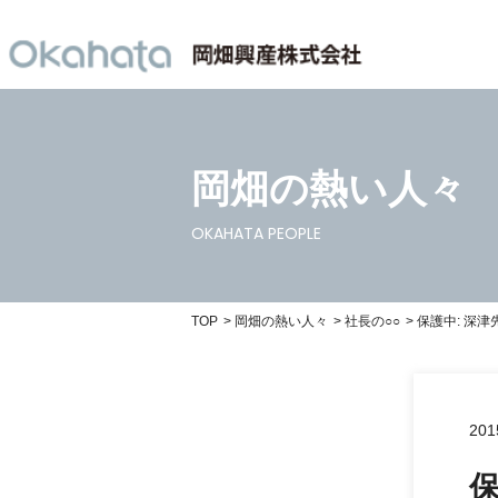
岡畑の熱い人々
OKAHATA PEOPLE
TOP
岡畑の熱い人々
社長の○○
保護中: 深
201
保