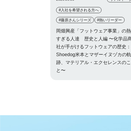
#入社を希望される方へ
#藤原さんシリーズ
#熱いリーダー
岡畑興産「フットウェア事業」の熱
すぎる人達 歴史と人編 〜化学品
社が手がけるフットウェアの歴史：
Shoedog米本とマザーイヌヅカの
跡、マテリアル・エクセレンスのこ
と〜