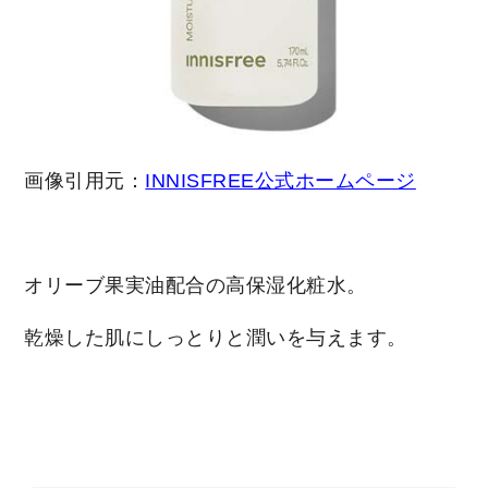
画像引用元：
INNISFREE公式ホームページ
オリーブ果実油配合の高保湿化粧水。
乾燥した肌にしっとりと潤いを与えます。