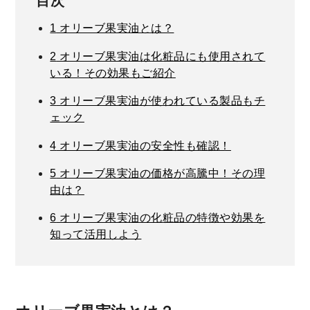
目次
1
オリーブ果実油とは？
2
オリーブ果実油は化粧品にも使用されて
いる！その効果もご紹介
3
オリーブ果実油が使われている製品もチ
ェック
4
オリーブ果実油の安全性も確認！
5
オリーブ果実油の価格が高騰中！その理
由は？
6
オリーブ果実油の化粧品の特徴や効果を
知って活用しよう