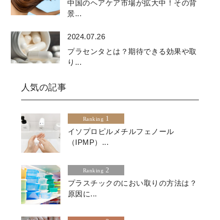
中国のヘアケア市場が拡大中！その背
景...
2024.07.26
プラセンタとは？期待できる効果や取
り...
人気の記事
1
Ranking
イソプロピルメチルフェノール
（IPMP）...
2
Ranking
プラスチックのにおい取りの方法は？
原因に...