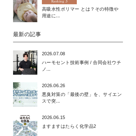
3
Ranking
高吸水性ポリマー とは？その特徴や
用途に...
最新の記事
2026.07.08
ハーモセント技術事例 / 合同会社ウチ
ノ...
2026.06.26
悪臭対策の「最後の壁」を、サイエン
スで突...
2026.06.15
ますますはたらく化学品2