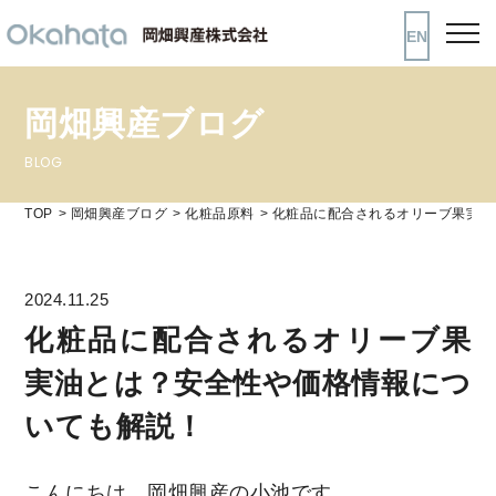
EN
岡畑興産ブログ
BLOG
TOP
岡畑興産ブログ
化粧品原料
化粧品に配合されるオリーブ果実油
2024.11.25
化粧品に配合されるオリーブ果
実油とは？安全性や価格情報につ
いても解説！
こんにちは、岡畑興産の小池です。