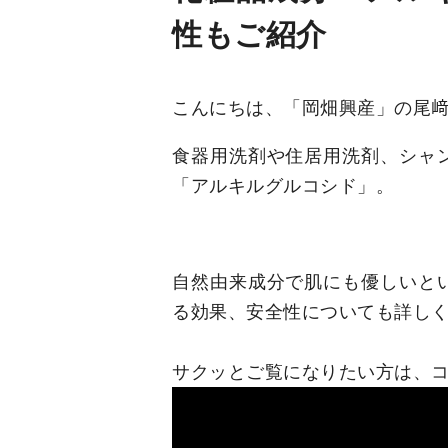
性もご紹介
こんにちは、「岡畑興産」の尾
食器用洗剤や住居用洗剤、シャ
「アルキルグルコシド」。
自然由来成分で肌にも優しいと
る効果、安全性についても詳し
サクッとご覧になりたい方は、