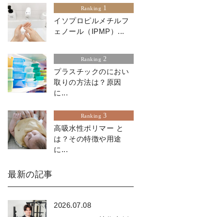
1
Ranking
イソプロピルメチルフ
ェノール（IPMP）...
2
Ranking
プラスチックのにおい
取りの方法は？原因
に...
3
Ranking
高吸水性ポリマー と
は？その特徴や用途
に...
最新の記事
2026.07.08