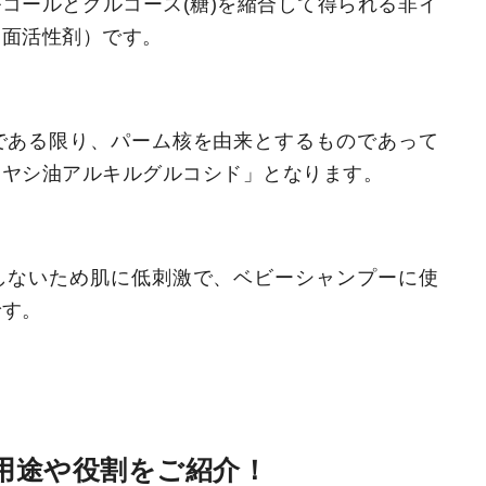
コールとグルコース(糖)を縮合して得られる非イ
界面活性剤）です。
である限り、パーム核を由来とするものであって
「ヤシ油アルキルグルコシド」となります。
しないため肌に低刺激で、ベビーシャンプーに使
です。
用途や役割をご紹介！