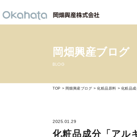
岡畑興産ブログ
BLOG
TOP
岡畑興産ブログ
化粧品原料
化粧品成
2025.01.29
化粧品成分「アル