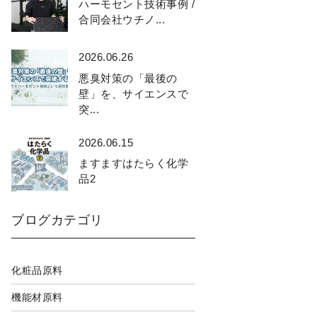
ハーモセント技術事例 /
合同会社ウチノ...
2026.06.26
悪臭対策の「最後の
壁」を、サイエンスで
突...
2026.06.15
ますますはたらく化学
品2
ブログカテゴリ
化粧品原料
機能材原料