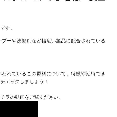
﨑です。
ンプーや洗顔剤など幅広い製品に配合されている
いわれているこの原料について、特徴や期待でき
くチェックしましょう！
コチラの動画をご覧ください。