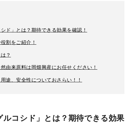
シド」とは？期待できる効果を確認！
や役割をご紹介！
性は？
然由来原料は岡畑興産にお任せください！
、用途、安全性についておさらい！！
グルコシド」とは？期待できる効果