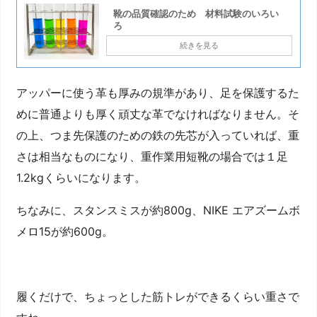
靴の品質確認のため 材料試験のいろい
ろ
続きを見る
アッパーに使う革も厚みの規準があり、足を保護するた
めに普通よりも厚く頑丈な革でなければなりません。そ
の上、つま先保護のための鉄の先芯が入っていれば、重
さは相当なものになり、重作業用短靴の場合では１足
1.2kgくらいになります。
ちなみに、スタンスミスが約800g、NIKE エアズームボ
メロ15が約600g。
履くだけで、ちょっとした筋トレができるくらい重さで