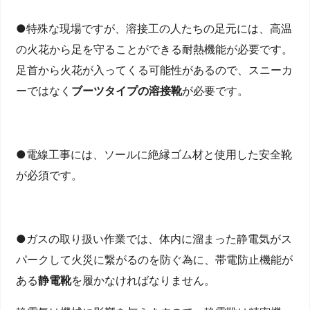
●特殊な現場ですが、溶接工の人たちの足元には、高温
の火花から足を守ることができる耐熱機能が必要です。
足首から火花が入ってくる可能性があるので、スニーカ
ーではなく
ブーツタイプの溶接靴
が必要です。
●電線工事には、ソールに絶縁ゴム材と使用した安全靴
が必須です。
●ガスの取り扱い作業では、体内に溜まった静電気がス
パークして火災に繋がるのを防ぐ為に、帯電防止機能が
ある
静電靴
を履かなければなりません。