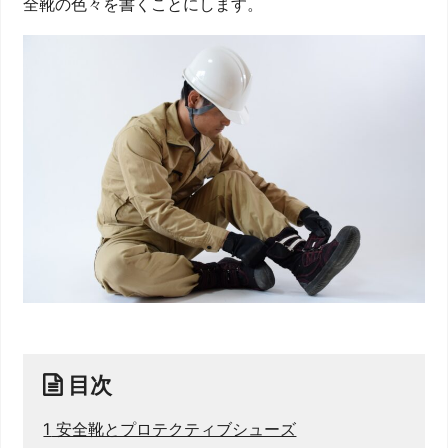
全靴の色々を書くことにします。
目次
1
安全靴とプロテクティブシューズ