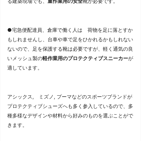
る建築現場でも、
重作業用の安全
靴が必要です。
●宅急便配達員、倉庫で働く人は 荷物を足に落とすか
もしれませんし、台車や車で足をひかれるかもしれない
ないので、足を保護する靴は必要ですが、軽く通気の良
いメッシュ製の
軽作業用のプロテクティブスニーカー
が
適しています。
アシックス, ミズノ, プーマなどのスポーツブランドが
プロテクティブシューズへも多く参入しているので、多
種多様なデザインや材料から好みのものを選ぶことがで
きます。