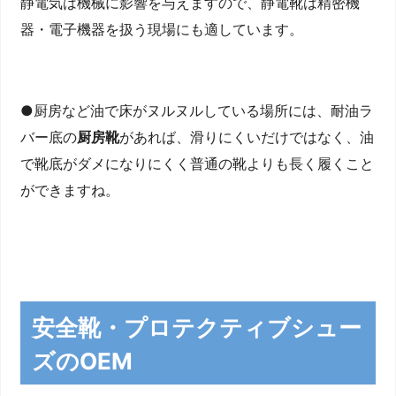
静電気は機械に影響を与えますので、静電靴は精密機
器・電子機器を扱う現場にも適しています。
●厨房など油で床がヌルヌルしている場所には、耐油ラ
バー底の
厨房靴
があれば、滑りにくいだけではなく、油
で靴底がダメになりにくく普通の靴よりも長く履くこと
ができますね。
安全靴・プロテクティブシュー
ズのOEM