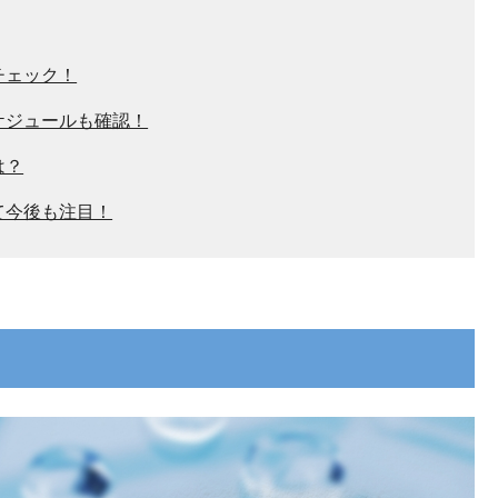
チェック！
ケジュールも確認！
は？
て今後も注目！