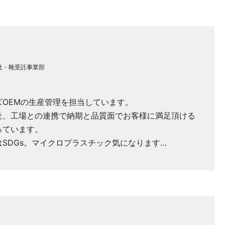
社・靴受託事業部
ズOEMの生産管理を担当しています。
社、工場との連携で納期と品質面でお客様に満足頂ける
っています。
SDGs。マイクロプラスチック気になります…