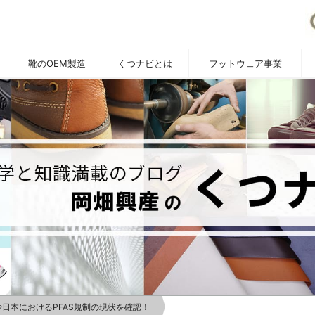
靴のOEM製造
くつナビとは
フットウェア事業
YOUTUBE
や日本におけるPFAS規制の現状を確認！