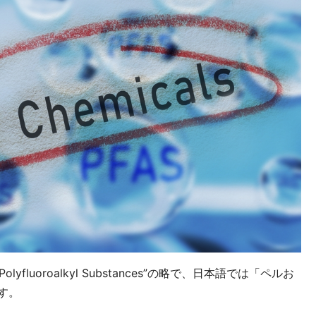
olyfluoroalkyl Substances”の略で、日本語では「ペルお
す。