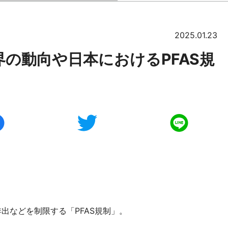
2025.01.23
界の動向や日本におけるPFAS規
。
排出などを制限する「PFAS規制」。