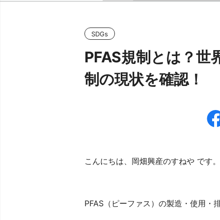
SDGs
PFAS規制とは？世
制の現状を確認！
こんにちは、岡畑興産のすねや です
PFAS（ピーファス）の製造・使用・