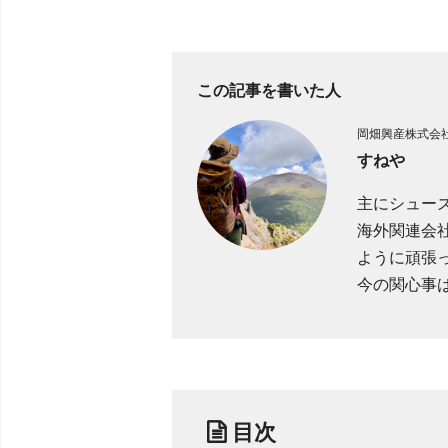
この記事を書いた人
岡畑興産株式会
すねや
主にシュー
海外関連会
ように頑張
今の関心事は
目次