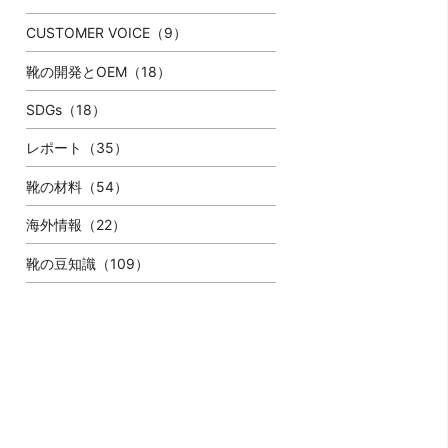
CUSTOMER VOICE（9）
靴の開発とOEM（18）
SDGs（18）
レポート（35）
靴の材料（54）
海外情報（22）
靴の豆知識（109）