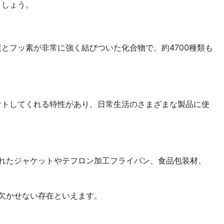
ましょう。
素とフッ素が非常に強く結びついた化合物で、約4700種類も
アウトしてくれる特性があり、日常生活のさまざまな製品に使
れたジャケットやテフロン加工フライパン、食品包装材、
欠かせない存在といえます。