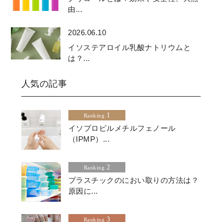
由...
2026.06.10
イソステアロイル乳酸ナトリウムと
は？...
人気の記事
1
Ranking
イソプロピルメチルフェノール
（IPMP）...
2
Ranking
プラスチックのにおい取りの方法は？
原因に...
3
Ranking