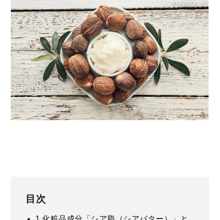
目次
1
化粧品成分「シア脂（シアバター）」と