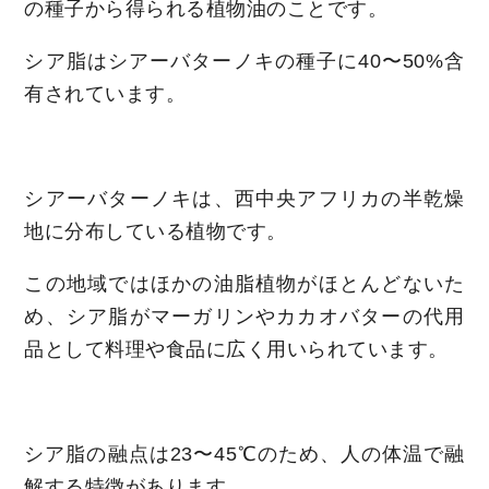
の種子から得られる植物油のことです。
シア脂はシアーバターノキの種子に40〜50%含
有されています。
シアーバターノキは、西中央アフリカの半乾燥
地に分布している植物です。
この地域ではほかの油脂植物がほとんどないた
め、シア脂がマーガリンやカカオバターの代用
品として料理や食品に広く用いられています。
シア脂の融点は23〜45℃のため、人の体温で融
解する特徴があります。