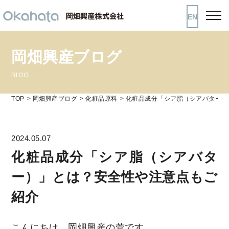
EN
岡畑興産ブログ
BLOG
TOP
岡畑興産ブログ
化粧品原料
化粧品成分「シア脂（シアバター）
2024.05.07
化粧品成分「シア脂（シアバタ
ー）」とは？安全性や注意点もご
紹介
こんにちは、岡畑興産の菅です。