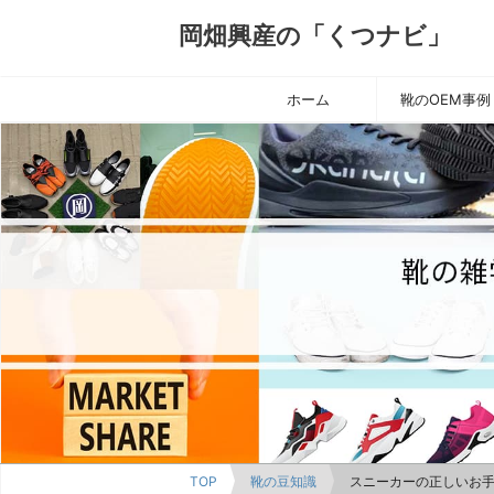
岡畑興産の「くつナビ」
ホーム
靴のOEM事例
TOP
靴の豆知識
スニーカーの正しいお