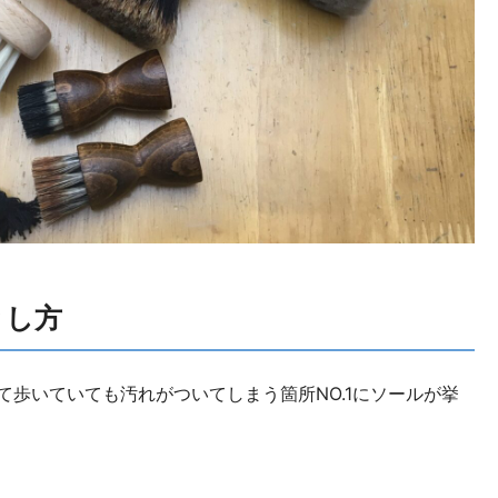
とし方
歩いていても汚れがついてしまう箇所NO.1にソールが挙