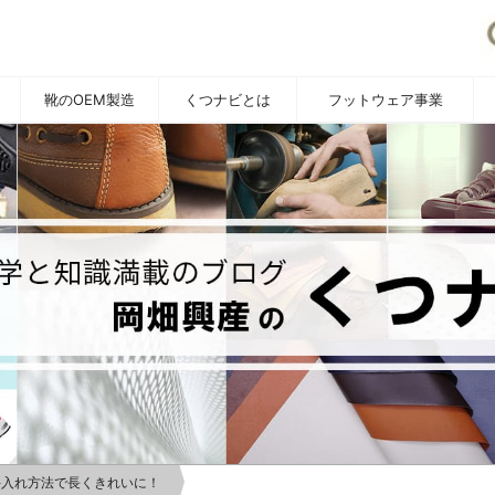
靴のOEM製造
くつナビとは
フットウェア事業
YOUTUBE
手入れ方法で長くきれいに！