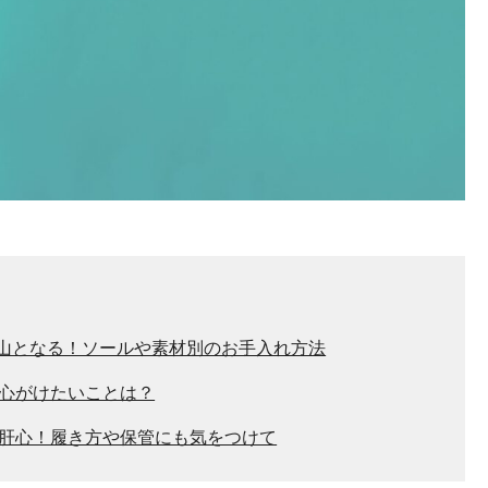
山となる！ソールや素材別のお手入れ方法
心がけたいことは？
肝心！履き方や保管にも気をつけて