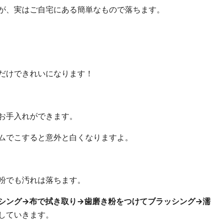
が、実はご自宅にある簡単なもので落ちます。
だけできれいになります！
お手入れができます。
ムでこすると意外と白くなりますよ。
粉でも汚れは落ちます。
シング→布で拭き取り→歯磨き粉をつけてブラッシング→濡
していきます。