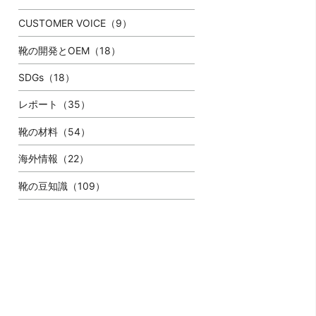
CUSTOMER VOICE（9）
靴の開発とOEM（18）
SDGs（18）
レポート（35）
靴の材料（54）
海外情報（22）
靴の豆知識（109）