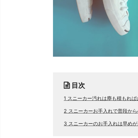
目次
1
スニーカー汚れは塵も積もれば
2
スニーカーお手入れで普段から
3
スニーカーのお手入れは早めが