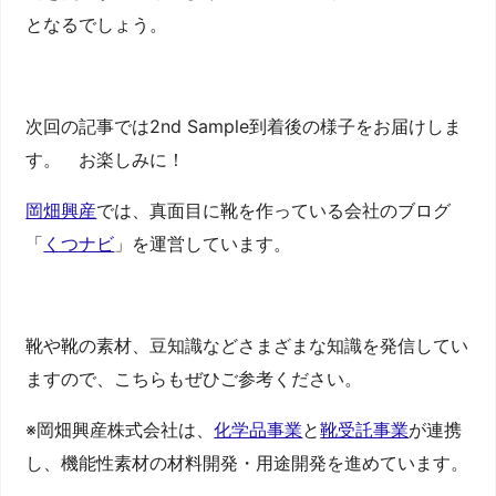
となるでしょう。
次回の記事では2nd Sample到着後の様子をお届けしま
す。 お楽しみに！
岡畑興産
では、真面目に靴を作っている会社のブログ
「
くつナビ
」を運営しています。
靴や靴の素材、豆知識などさまざまな知識を発信してい
ますので、こちらもぜひご参考ください。
※岡畑興産株式会社は、
化学品事業
と
靴受託事業
が連携
し、機能性素材の材料開発・用途開発を進めています。