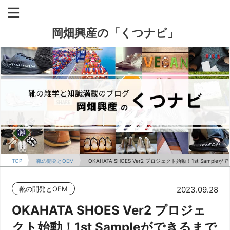
岡畑興産の「くつナビ」
TOP
靴の開発とOEM
OKAHATA SHOES Ver2 プロジェクト始動！1st Sample
靴の開発とOEM
2023.09.28
OKAHATA SHOES Ver2 プロジェ
クト始動！1st Sampleができるまで