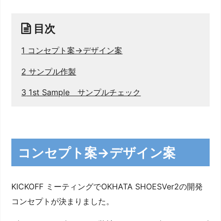
目次
1
コンセプト案→デザイン案
2
サンプル作製
3
1st Sample サンプルチェック
コンセプト案→デザイン案
KICKOFF ミーティングでOKHATA SHOESVer2の開発
コンセプトが決まりました。