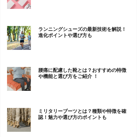
ランニングシューズの最新技術を解説！
進化ポイントや選び方も
腰痛に配慮した靴とは？おすすめの特徴
や機能と選び方をご紹介 ！
ミリタリーブーツとは？種類や特徴を確
認！魅力や選び方のポイントも