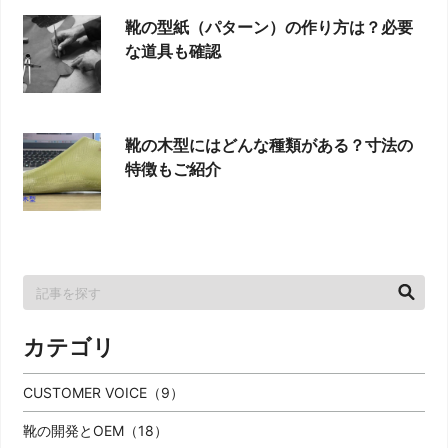
靴の型紙（パターン）の作り方は？必要
な道具も確認
靴の木型にはどんな種類がある？寸法の
特徴もご紹介
カテゴリ
CUSTOMER VOICE（9）
靴の開発とOEM（18）