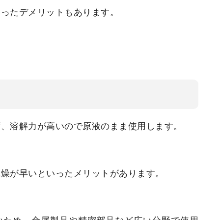
いったデメリットもあります。
ず、溶解力が高いので原液のまま使用します。
乾燥が早
いといったメリットがあります。