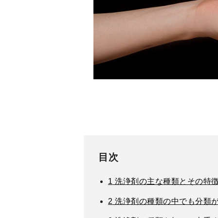
目次
1
洗浄剤の主な種類とその特
2
洗浄剤の種類の中でも分類