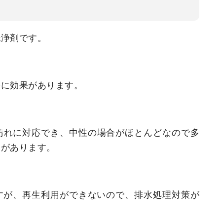
洗浄剤です。
浄に効果があります。
汚れに対応でき、中性の場合がほとんどなので多
トがあります。
すが、再生利用ができないので、排水処理対策が