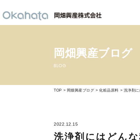
岡畑興産ブログ
BLOG
TOP
岡畑興産ブログ
化粧品原料
洗浄剤に
2022.12.15
洗浄剤にはどんな