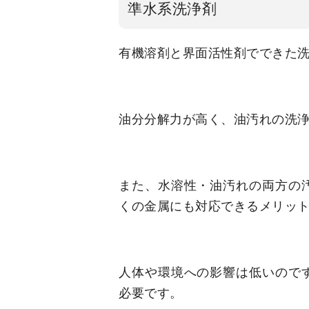
準水系洗浄剤
有機溶剤と界面活性剤でできた
油分分解力が高く、油汚れの洗
また、
水溶性・油汚れの両方の
くの金属にも対応できるメリッ
人体や環境への影響は低いので
必要です。