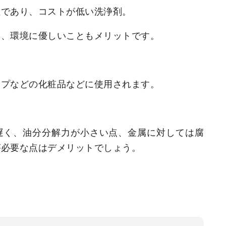
性であり、コストが低
い洗浄剤。
と、環境に優しいこともメリットです。
ープなどの化粧品
などに使用されます。
遅く、油分分解力が小さ
い点、
金属に対しては腐
が必要
な点はデメリットでしょう。