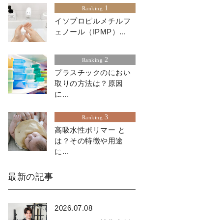
1
Ranking
イソプロピルメチルフ
ェノール（IPMP）...
2
Ranking
プラスチックのにおい
取りの方法は？原因
に...
3
Ranking
高吸水性ポリマー と
は？その特徴や用途
に...
最新の記事
2026.07.08