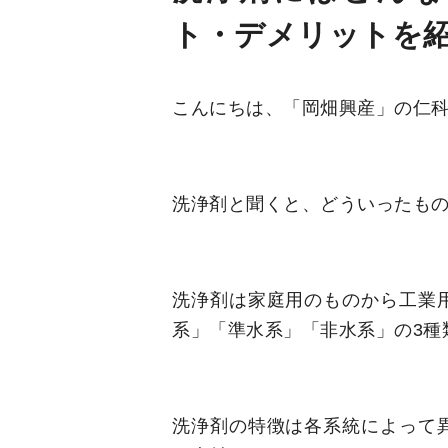
ト・デメリットを
こんにちは、「岡畑興産」の仁
洗浄剤と聞くと、どういったも
洗浄剤は家庭用のものから工業
系」「準水系」「非水系」の3種
洗浄剤の特徴は各系統によって