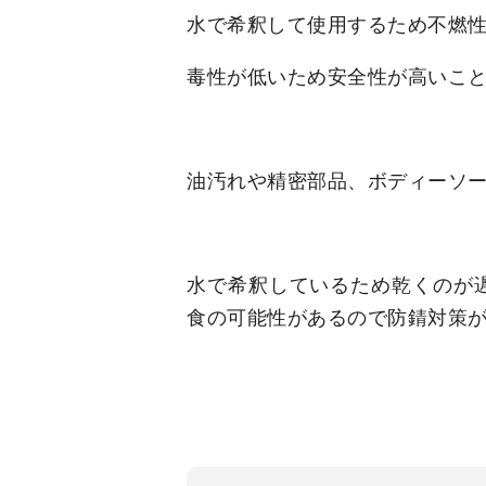
水で希釈して使用するため不燃
毒性が低いため安全性が高い
こ
油汚れや精密部品
、ボディーソ
水で希釈しているため乾くのが
食の可能性があるので防錆対策