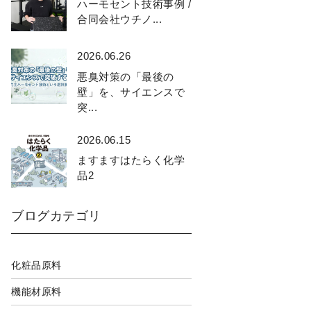
ハーモセント技術事例 /
合同会社ウチノ...
2026.06.26
悪臭対策の「最後の
壁」を、サイエンスで
突...
2026.06.15
ますますはたらく化学
品2
ブログカテゴリ
化粧品原料
機能材原料