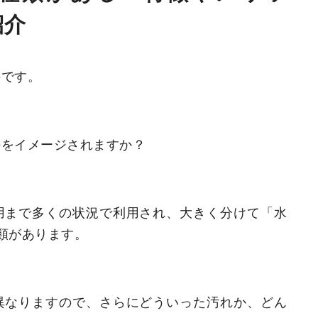
紹介
科です。
のをイメージされますか？
用まで多くの状況で利用され、
大きく分けて「水
類があります。
異なりますので、さらにどういった汚れ
か、どん