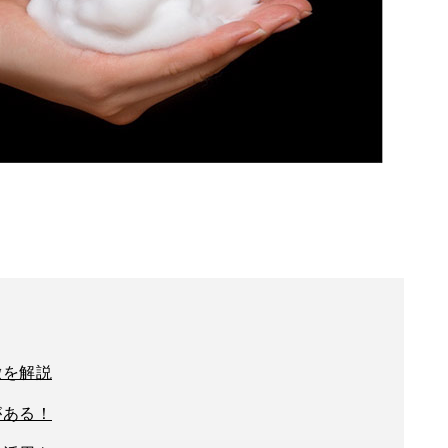
徴を解説
がある！