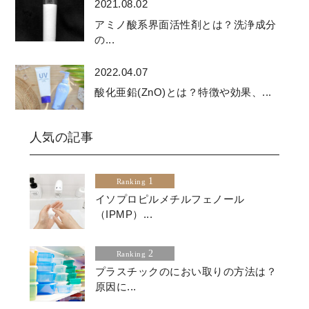
2021.08.02
アミノ酸系界面活性剤とは？洗浄成分
の...
2022.04.07
酸化亜鉛(ZnO)とは？特徴や効果、...
人気の記事
1
Ranking
イソプロピルメチルフェノール
（IPMP）...
2
Ranking
プラスチックのにおい取りの方法は？
原因に...