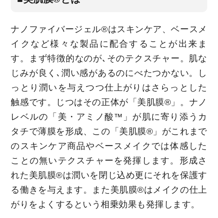
ナノファイバージェル®はスキンケア、ベースメ
イクなど様々な製品に配合することが出来ま
す。まず特徴的なのが､そのテクスチャー。肌な
じみが良く､潤い感があるのにべたつかない。し
っとり潤いを与えつつ仕上がりはさらっとした
触感です。じつはその正体が「美肌膜®」。ナノ
レベルの「美・アミノ酸™」が肌に寄り添うカ
タチで薄膜を形成、この「美肌膜®」がこれまで
のスキンケア商品やベースメイクでは体感した
ことの無いテクスチャーを発揮します。形成さ
れた美肌膜®は潤いを閉じ込め更にそれを保護す
る働きを与えます。また美肌膜®はメイクの仕上
がりをよくするという相乗効果も発揮します。