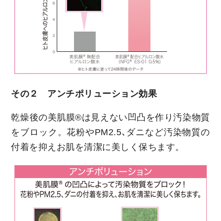
その２ アンチポリューション効果
乾燥後の美肌膜®は見えない凹凸を作り汚染物質
をブロック。花粉やPM2.5､ダニなど汚染物質の
付着を抑えお肌を清潔に美しく保ちます。