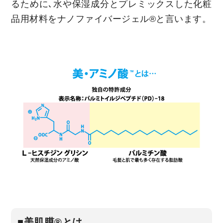
るために､水や保湿成分とプレミックスした化粧
品用材料をナノファイバージェル®と言います。
■美肌膜®とは