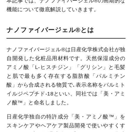
本記事では、ナノファイバージェル®の画期的な
機能について徹底解説していきます。
ナノファイバージェル®とは
ナノファイバージェル®は日産化学株式会社が独
自開発した化粧品用材料です。天然保湿成分の
アミノ酸「L-ヒスチジン」「グリシン」と毛髪
と肌で最も多く存在する脂肪酸「パルミチン
酸」から合成される物質で､表示名称をパルミト
イルジペプチド-18といい、同社では「美・アミ
ノ酸™」と命名しました。
日産化学独自の特許成分「美・アミノ酸™」を
スキンケアやヘアケア製品開発で使いやすくす