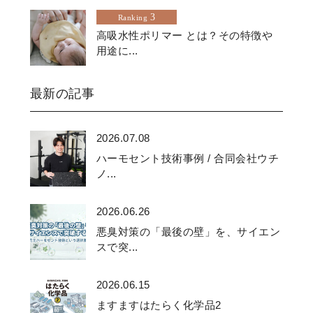
3
Ranking
高吸水性ポリマー とは？その特徴や
用途に...
最新の記事
2026.07.08
ハーモセント技術事例 / 合同会社ウチ
ノ...
2026.06.26
悪臭対策の「最後の壁」を、サイエン
スで突...
2026.06.15
ますますはたらく化学品2