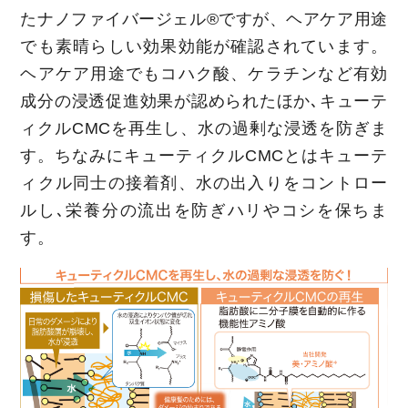
たナノファイバージェル®ですが、ヘアケア用途
でも素晴らしい効果効能が確認されています。
ヘアケア用途でもコハク酸、ケラチンなど有効
成分の浸透促進効果が認められたほか､キューテ
ィクルCMCを再生し、水の過剰な浸透を防ぎま
す。ちなみにキューティクルCMCとはキューテ
ィクル同士の接着剤、水の出入りをコントロー
ルし､栄養分の流出を防ぎハリやコシを保ちま
す。