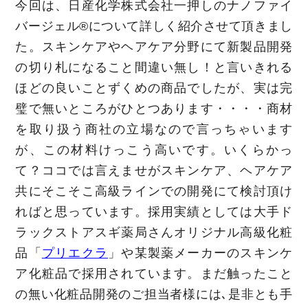
今回は、日産化学株式会社一押しのナノファイ
バージェル®について詳しく紹介させて頂きまし
た。スキンケアやヘアケア分野にて新製品開発
の切り札になること間違い無し！と言いきれる
ほどの良いことずくめの商品でしたが、実は完
璧で無いところがひとつあります・・・・商材
を取り扱う商社の立場なので言っちゃいます
が、この材料けっこう高いです。いくらかっ
て？ココでは言えませがスキンケア、ヘアケア
共にそこそこ高級ラインでの開発にて検討頂け
ればと思っています。採用実績としては大手ド
ラックストアスギ薬局さんオリジナル高級化粧
品「
プリエクラ
」や某製薬メーカーのスキンケ
ア化粧品で採用されています。まだ触ったこと
の無い化粧品開発のご担当者様には､是非とも手