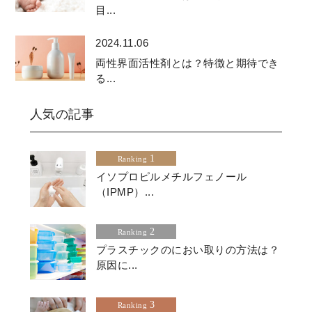
目...
2024.11.06
両性界面活性剤とは？特徴と期待でき
る...
人気の記事
1
Ranking
イソプロピルメチルフェノール
（IPMP）...
2
Ranking
プラスチックのにおい取りの方法は？
原因に...
3
Ranking