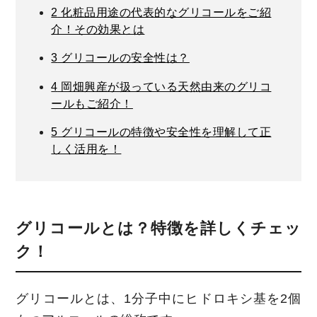
2
化粧品用途の代表的なグリコールをご紹
介！その効果とは
3
グリコールの安全性は？
4
岡畑興産が扱っている天然由来のグリコ
ールもご紹介！
5
グリコールの特徴や安全性を理解して正
しく活用を！
グリコールとは？特徴を詳しくチェッ
ク！
グリコールとは、1分子中にヒドロキシ基を2個