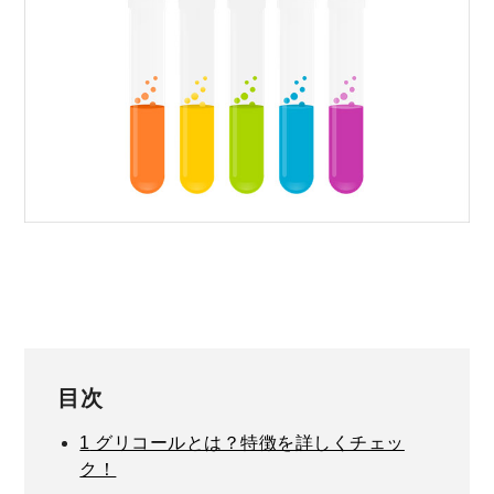
目次
1
グリコールとは？特徴を詳しくチェッ
ク！