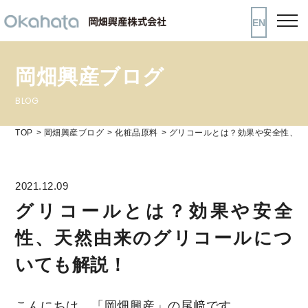
EN
岡畑興産ブログ
BLOG
TOP
岡畑興産ブログ
化粧品原料
グリコールとは？効果や安全性、天
2021.12.09
グリコールとは？効果や安全
性、天然由来のグリコールにつ
いても解説！
こんにちは。「岡畑興産」の尾﨑です。