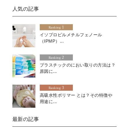
人気の記事
1
Ranking
イソプロピルメチルフェノール
（IPMP）...
2
Ranking
プラスチックのにおい取りの方法は？
原因に...
3
Ranking
高吸水性ポリマー とは？その特徴や
用途に...
最新の記事