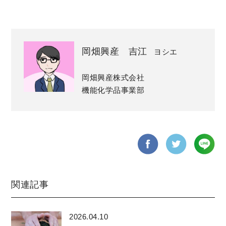
岡畑興産 吉江
ヨシエ
岡畑興産株式会社
機能化学品事業部
関連記事
2026.04.10