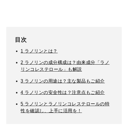
目次
1
ラノリンとは？
2
ラノリンの成分構成は？由来成分「ラノ
リンコレステロール」も解説
3
ラノリンの用途は？主な製品もご紹介
4
ラノリンの安全性は？注意点もご紹介
5
ラノリンとラノリンコレステロールの特
性を確認し、上手に活用を！