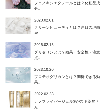
フェノキシエタノールとは？化粧品成
分...
2023.02.01
クリーンビューティとは？注目の理由
や...
2025.02.15
グリセリンとは？効果・安全性・注意
点...
2023.10.20
プロテオグリカンとは？期待できる効
果...
2022.02.28
ナノファイバージェル®がスギ薬局さ
ん...