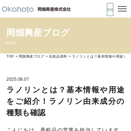
EN
岡畑興産ブログ
BLOG
TOP
岡畑興産ブログ
化粧品原料
ラノリンとは？基本情報や用途をご
2025.08.07
ラノリンとは？基本情報や用途
をご紹介！ラノリン由来成分の
種類も確認
こんにちは、香粧品の営業を担当しています、