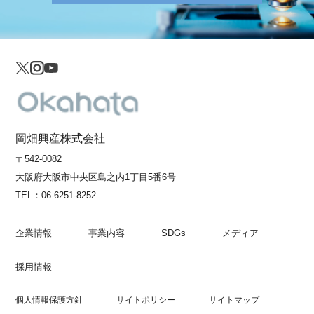
岡畑興産株式会社
〒542-0082
大阪府大阪市中央区島之内1丁目5番6号
TEL：
06-6251-8252
企業情報
事業内容
SDGs
メディア
採用情報
個人情報保護方針
サイトポリシー
サイトマップ