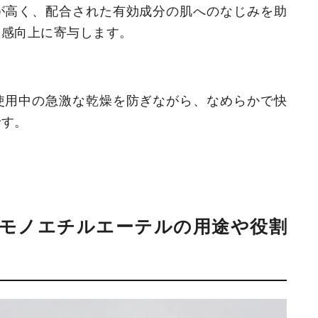
が高く、配合された有効成分の肌へのなじみを助
実感向上に寄与します。
使用中の急激な乾燥を防ぎながら、なめらかで快
です。
モノエチルエーテルの用途や役割