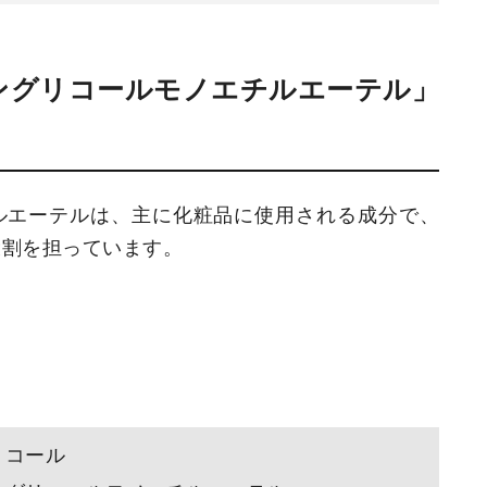
ングリコールモノエチルエーテル」
ルエーテルは、主に化粧品に使用される成分で、
役割を担っています。
リコール