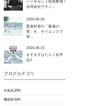
ハーモセント技術事例 /
合同会社ウチノ...
2026.06.26
悪臭対策の「最後の
壁」を、サイエンスで
突...
2026.06.15
ますますはたらく化学
品2
ブログカテゴリ
化粧品原料
機能材原料