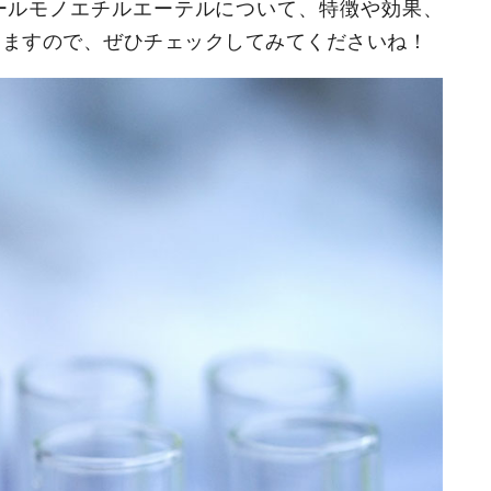
ールモノエチルエーテルについて、特徴や効果、
しますので、ぜひチェックしてみてくださいね！