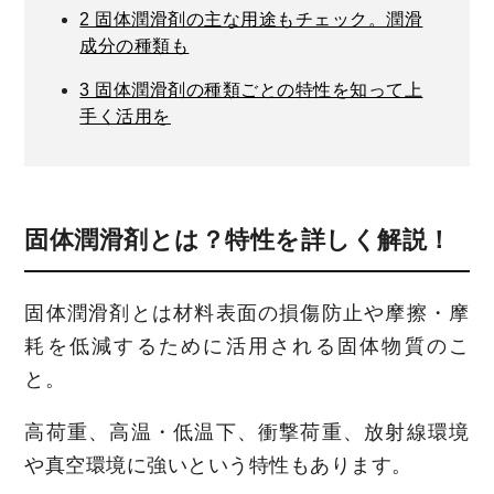
2
固体潤滑剤の主な用途もチェック。潤滑
成分の種類も
3
固体潤滑剤の種類ごとの特性を知って上
手く活用を
固体潤滑剤とは？特性を詳しく解説！
固体潤滑剤とは材料表面の損傷防止や摩擦・摩
耗を低減するために活用される固体物質のこ
と。
高荷重、高温・低温下、衝撃荷重、放射線環境
や真空環境に強いという特性もあります。