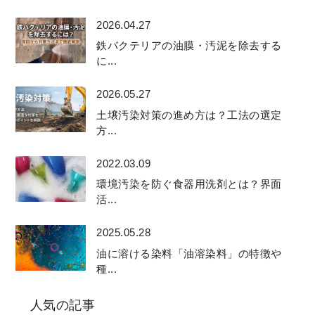
2026.04.27
鉄バクテリアの油膜・汚泥を除去する
に...
2026.05.27
土壌汚染対策の進め方は？工法の選定
方...
2022.03.09
環境汚染を防ぐ食器用洗剤とは？界面
活...
2025.05.28
油に溶ける染料「油溶染料」の特徴や
種...
人気の記事