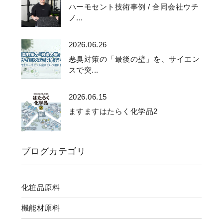
ハーモセント技術事例 / 合同会社ウチ
ノ...
2026.06.26
悪臭対策の「最後の壁」を、サイエン
スで突...
2026.06.15
ますますはたらく化学品2
ブログカテゴリ
化粧品原料
機能材原料