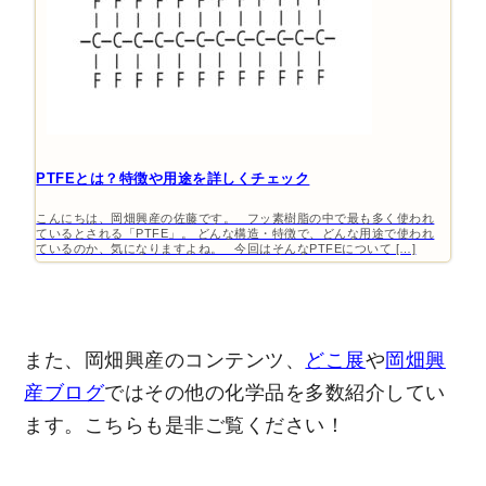
PTFEとは？特徴や用途を詳しくチェック
こんにちは、岡畑興産の佐藤です。 フッ素樹脂の中で最も多く使われ
ているとされる「PTFE」。 どんな構造・特徴で、どんな用途で使われ
ているのか、気になりますよね。 今回はそんなPTFEについて […]
また、岡畑興産のコンテンツ、
どこ展
や
岡畑興
産ブログ
ではその他の化学品を多数紹介してい
ます。こちらも是非ご覧ください！