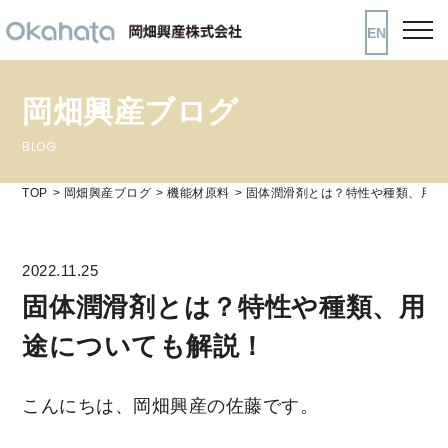
EN
岡畑興産ブログ
BLOG
TOP
岡畑興産ブログ
機能材原料
固体潤滑剤とは？特性や種類、用途
2022.11.25
固体潤滑剤とは？特性や種類、用
途についても解説！
こんにちは、岡畑興産の佐藤です。