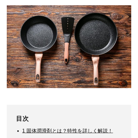
目次
1
固体潤滑剤とは？特性を詳しく解説！