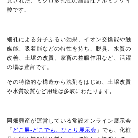
見された、ミクロ多孔性の結晶性アルミノケイ
酸です。
細孔による分子ふるい効果、イオン交換能や触
媒能、吸着能などの特性を持ち、脱臭、水質の
改善、土壌の改質、家畜の整腸作用など、活躍
の場は豊富です。
その特徴的な構造から洗剤をはじめ、土壌改質
や水質改質など用途は多岐にわたります。
岡畑興産が運営している常設オンライン展示会
「
どこ展-どこでも、ひとり展示会
」でも、化粧