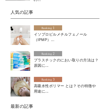
人気の記事
1
Ranking
イソプロピルメチルフェノール
（IPMP）...
2
Ranking
プラスチックのにおい取りの方法は？
原因に...
3
Ranking
高吸水性ポリマー とは？その特徴や
用途に...
最新の記事