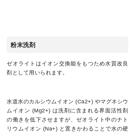
粉末洗剤
ゼオライトはイオン交換能をもつため水質改良
剤として用いられます。
水道水のカルシウムイオン (Ca2+) やマグネシウ
ムイオン (Mg2+) は洗剤に含まれる界面活性剤
の働きを低下させますが、ゼオライト中のナト
リウムイオン (Na+) と置きかわることで水の硬