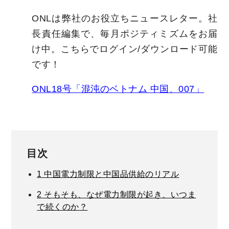
ONLは弊社のお役立ちニュースレター。社
長責任編集で、毎月ポジティミズムをお届
け中。こちらでログイン/ダウンロード可能
です！
ONL18号「混沌のベトナム 中国、007」
目次
1
中国電力制限と中国品供給のリアル
2
そもそも、なぜ電力制限が起き、いつま
で続くのか？