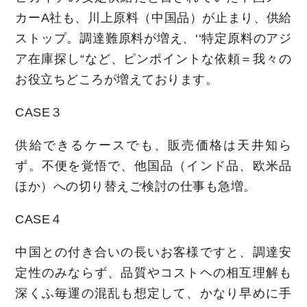
カーA社も、川上原料（中国品）が止まり、供給
ストップ。調達難原料が増え、‘‘特定原料のアジ
ア在庫探し“など、ピンポイントな依頼＝我々の
お役立ちどころが増えております。
CASE３
供給できるケースでも、販売価格は天井知ら
ず。不便を覚悟で、他国品（インド品、欧米品
ほか）への切り替えご検討の仕事も急増。
CASE４
中国との付き合いの長いお客様ですと、調達安
定性のみならず、品質やコストヘの相互理解も
深くふ毎運の混乱も想定して、かなり早めに手