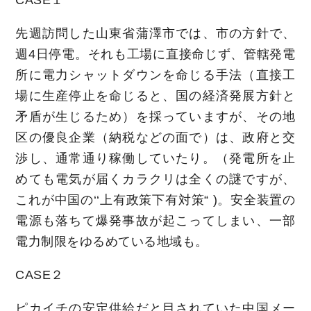
CASE１
先週訪問した山東省蒲澤市では、市の方針で、
週4日停電。それも工場に直接命じず、管轄発電
所に電力シャットダウンを命じる手法（直接工
場に生産停止を命じると、国の経済発展方針と
矛盾が生じるため）を採っていますが、その地
区の優良企業（納税などの面で）は、政府と交
渉し、通常通り稼働していたり。（発電所を止
めても電気が届くカラクリは全くの謎ですが、
これが中国の‘‘上有政策下有対策“ )。安全装置の
電源も落ちて爆発事故が起こってしまい、一部
電力制限をゆるめている地域も。
CASE２
ピカイチの安定供給だと目されていた中国メー