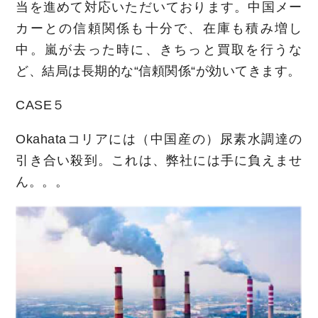
当を進めて対応いただいております。中国メー
カーとの信頼関係も十分で、在庫も積み増し
中。嵐が去った時に、きちっと買取を行うな
ど、結局は長期的な“信頼関係“が効いてきます。
CASE５
Okahataコリアには（中国産の）尿素水調達の
引き合い殺到。これは、弊社には手に負えませ
ん。。。