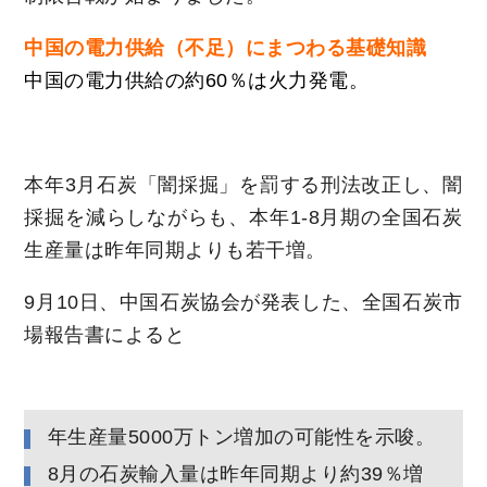
中国の電力供給（不足）にまつわる基礎知識
中国の電力供給の約60％は火力発電。
本年3月石炭「闇採掘」を罰する刑法改正し、闇
採掘を減らしながらも、本年1-8月期の全国石炭
生産量は昨年同期よりも若干増。
9月10日、中国石炭協会が発表した、全国石炭市
場報告書によると
年生産量5000万トン増加の可能性を示唆。
8月の石炭輸入量は昨年同期より約39％増