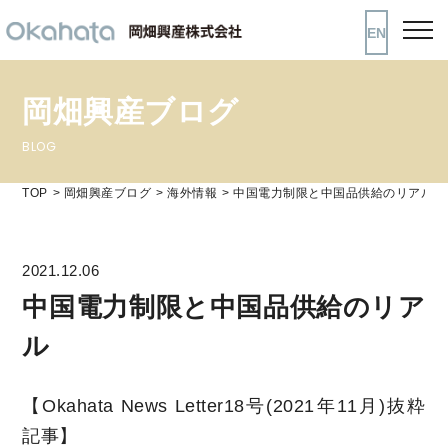
EN
岡畑興産ブログ
BLOG
TOP
岡畑興産ブログ
海外情報
中国電力制限と中国品供給のリアル
2021.12.06
中国電力制限と中国品供給のリア
ル
【Okahata News Letter18号(2021年11月)抜粋
記事】