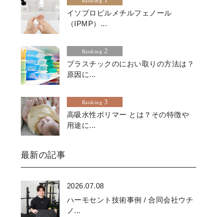
1
Ranking
イソプロピルメチルフェノール
（IPMP）...
2
Ranking
プラスチックのにおい取りの方法は？
原因に...
3
Ranking
高吸水性ポリマー とは？その特徴や
用途に...
最新の記事
2026.07.08
ハーモセント技術事例 / 合同会社ウチ
ノ...