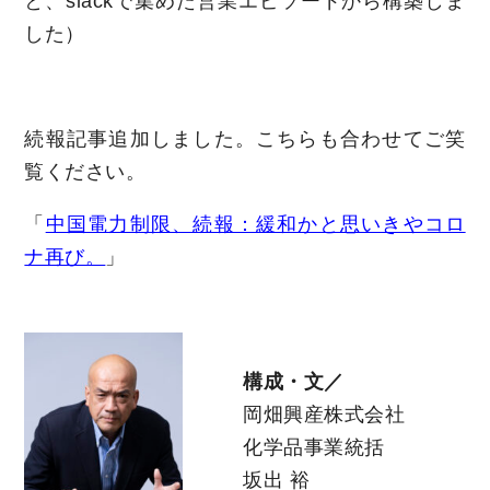
と、slackで集めた営業エピソードから構築しま
した）
続報記事追加しました。こちらも合わせてご笑
覧ください。
「
中国電力制限、続報：緩和かと思いきやコロ
ナ再び。
」
構成・文／
岡畑興産株式会社
化学品事業統括
坂出 裕