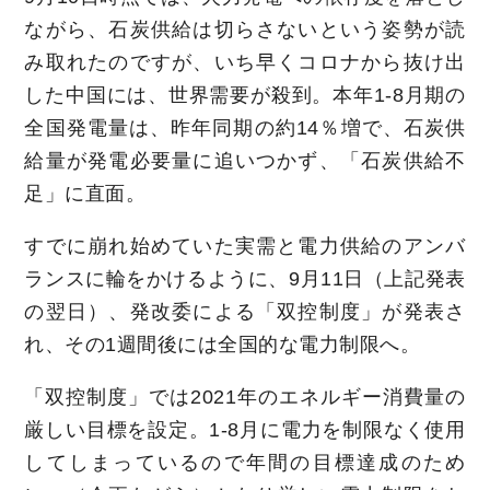
ながら、石炭供給は切らさないという姿勢が読
み取れたのですが、いち早くコロナから抜け出
した中国には、世界需要が殺到。本年1-8月期の
全国発電量は、昨年同期の約14％増で、石炭供
給量が発電必要量に追いつかず、「石炭供給不
足」に直面。
すでに崩れ始めていた実需と電力供給のアンバ
ランスに輪をかけるように、9月11日（上記発表
の翌日）、発改委による「双控制度」が発表さ
れ、その1週間後には全国的な電力制限へ。
「双控制度」では2021年のエネルギー消費量の
厳しい目標を設定。1-8月に電力を制限なく使用
してしまっているので年間の目標達成のため