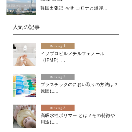
韓国出張記 -with コロナと爆弾...
人気の記事
1
Ranking
イソプロピルメチルフェノール
（IPMP）...
2
Ranking
プラスチックのにおい取りの方法は？
原因に...
3
Ranking
高吸水性ポリマー とは？その特徴や
用途に...