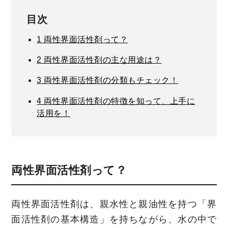
目次
1
両性界面活性剤って？
2
両性界面活性剤の主な用途は？
3
両性界面活性剤の分類もチェック！
4
両性界面活性剤の特徴を知って、上手に
活用を！
両性界面活性剤って？
両性界面活性剤は、親水性と親油性を持つ「界
面活性剤の基本構造」を持ちながら、水の中で