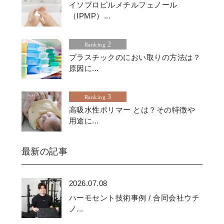
イソプロピルメチルフェノール
（IPMP）...
2
Ranking
プラスチックのにおい取りの方法は？
原因に...
3
Ranking
高吸水性ポリマー とは？その特徴や
用途に...
最新の記事
2026.07.08
ハーモセント技術事例 / 合同会社ウチ
ノ...