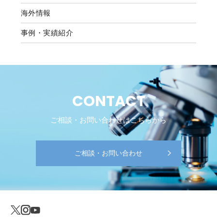
海外情報
事例・実績紹介
CONTACT
ご相談・お問い合わせはこちらから
ご相談・お問い合わせ