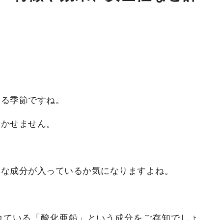
。
くる季節ですね。
欠かせません。
んな成分が入っているか気になりますよね。
れている「酸化亜鉛」という成分をご存知でしょ