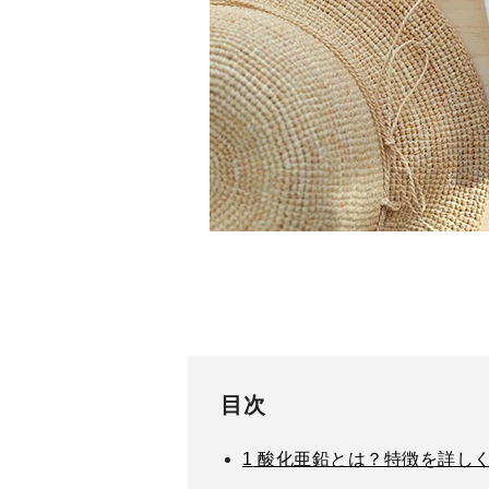
目次
1
酸化亜鉛とは？特徴を詳し