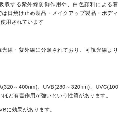
Aを吸収する紫外線防御作用や、白色顔料による着
では日焼け止め製品・メイクアップ製品・ボディ
に使用されています
視光線・紫外線に分類されており、可視光線より
。
～400nm)、UVB(280～320nm)、UVC(100
が短いほど有害作用が強いという性質があります。
VBに効果があります。