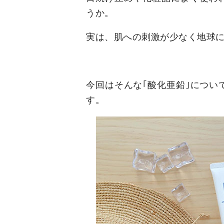
うか。
実は、肌への刺激が少なく地球
今回はそんな｢酸化亜鉛｣につい
す。