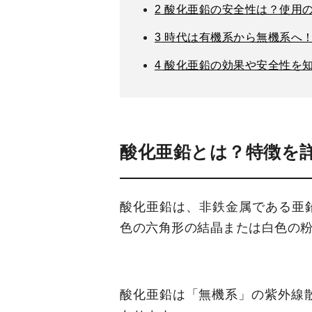
2
酸化亜鉛の安全性は？使用
3
時代は有機系から無機系へ
4
酸化亜鉛の効果や安全性を
酸化亜鉛とは？特徴を
酸化亜鉛は、非鉄金属である亜鉛
色の六角形の結晶または白色の
酸化亜鉛は「無機系」の紫外線