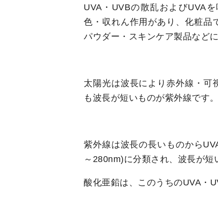
UVA・UVBの散乱およびUV
色・収れん作用があり、化粧品
パウダー・スキンケア製品など
太陽光は波長により赤外線・可
も波長が短いものが紫外線です
紫外線は波長の長いものからUVA(320
～280nm)に分類され、波長
酸化亜鉛は、このうちのUVA・U