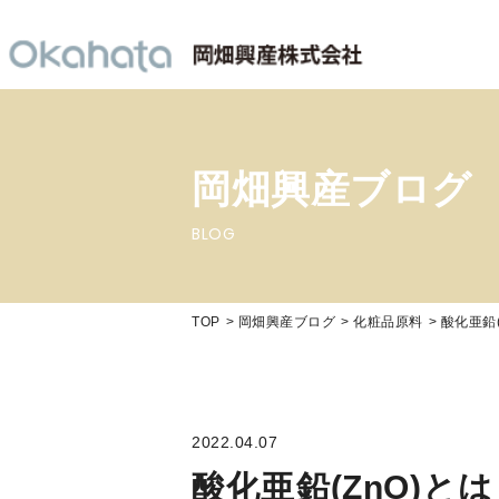
岡畑興産ブログ
BLOG
TOP
岡畑興産ブログ
化粧品原料
酸化亜鉛
2022.04.07
酸化亜鉛(ZnO)