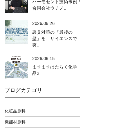
ハーモセント技術事例 /
合同会社ウチノ...
2026.06.26
悪臭対策の「最後の
壁」を、サイエンスで
突...
2026.06.15
ますますはたらく化学
品2
ブログカテゴリ
化粧品原料
機能材原料