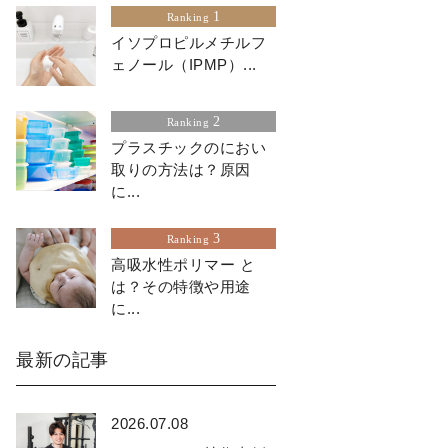
1
Ranking
イソプロピルメチルフ
ェノール（IPMP）...
2
Ranking
プラスチックのにおい
取りの方法は？原因
に...
3
Ranking
高吸水性ポリマー と
は？その特徴や用途
に...
最新の記事
2026.07.08