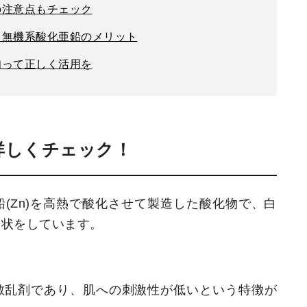
の注意点もチェック
！無機系酸化亜鉛のメリット
知って正しく活用を
詳しくチェック！
(Zn)を高熱で酸化させて製造した酸化物で、白
粉状をしています。
散乱剤であり、肌への刺激性が低いという特徴が