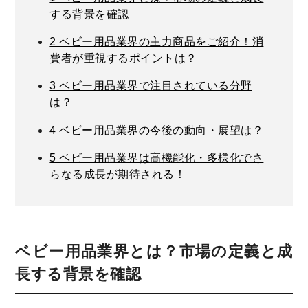
する背景を確認
2
ベビー用品業界の主力商品をご紹介！消
費者が重視するポイントは？
3
ベビー用品業界で注目されている分野
は？
4
ベビー用品業界の今後の動向・展望は？
5
ベビー用品業界は高機能化・多様化でさ
らなる成長が期待される！
ベビー用品業界とは？市場の定義と成
長する背景を確認