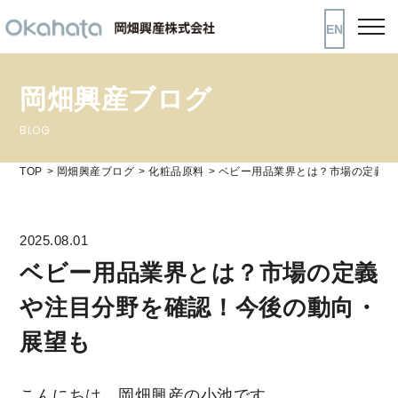
EN
岡畑興産ブログ
BLOG
TOP
岡畑興産ブログ
化粧品原料
ベビー用品業界とは？市場の定義や
2025.08.01
ベビー用品業界とは？市場の定義
や注目分野を確認！今後の動向・
展望も
こんにちは、岡畑興産の小池です。