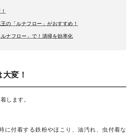
変！
花王の「ルナフロー」がおすすめ！
「ルナフロー」で！清掃を効率化
は大変！
付着します。
時に付着する鉄粉やほこり、油汚れ、虫付着な