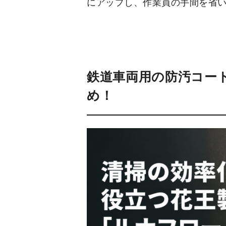
にアップし、作業員の手間を省
鉄道車両用の防汚コー
め！