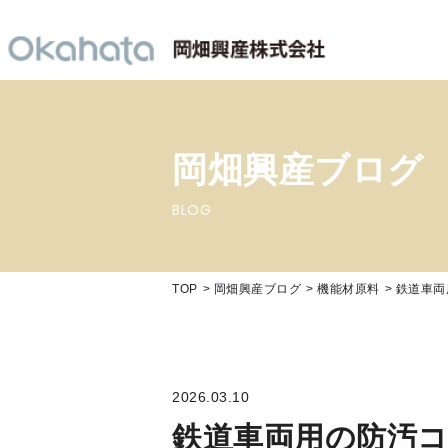
岡畑興産ブログ
BLOG
TOP
岡畑興産ブログ
機能材原料
鉄道車両
2026.03.10
鉄道車両用の防汚