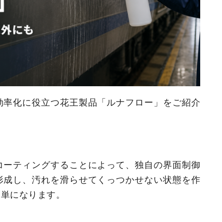
効率化に役立つ花王製品「ルナフロー」をご紹介
コーティングすることによって、独自の界面制御
形成し、汚れを滑らせてくっつかせない状態を作
簡単になります。