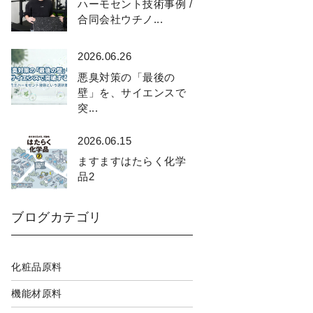
ハーモセント技術事例 /
合同会社ウチノ...
2026.06.26
悪臭対策の「最後の
壁」を、サイエンスで
突...
2026.06.15
ますますはたらく化学
品2
ブログカテゴリ
化粧品原料
機能材原料