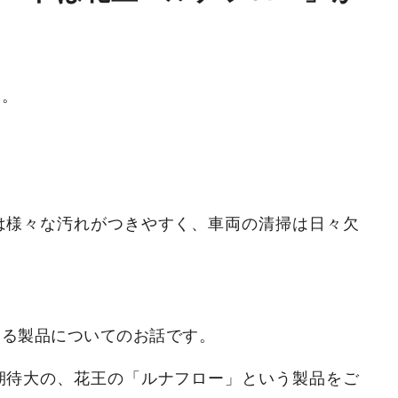
す。
は様々な汚れがつきやすく、車両の清掃は日々欠
する製品についてのお話です。
期待大の、花王の「ルナフロー」という製品をご