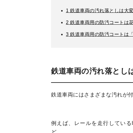
1
鉄道車両の汚れ落としは大
2
鉄道車両用の防汚コートは
3
鉄道車両用の防汚コートは
鉄道車両の汚れ落とし
鉄道車両にはさまざまな汚れが
例えば、レールを走行している
ど。