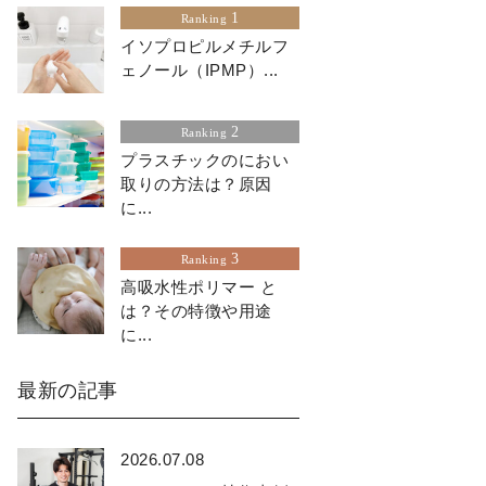
1
Ranking
イソプロピルメチルフ
ェノール（IPMP）...
2
Ranking
プラスチックのにおい
取りの方法は？原因
に...
3
Ranking
高吸水性ポリマー と
は？その特徴や用途
に...
最新の記事
2026.07.08