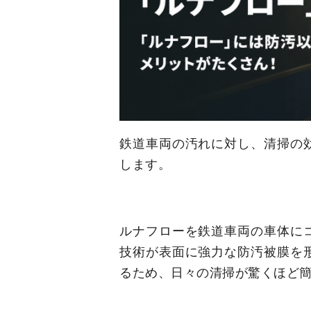
鉄道車両の汚れに対し、清掃の
します。
ルナフローを鉄道車両の車体に
技術が表面に強力な防汚被膜を
るため、日々の清掃が驚くほど