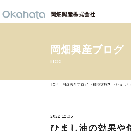
岡畑興産ブログ
BLOG
TOP
岡畑興産ブログ
機能材原料
ひまし油
2022.12.05
ひまし油の効果や