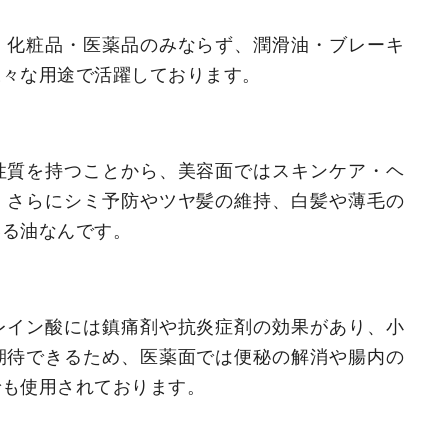
、化粧品・医薬品のみならず、潤滑油・ブレーキ
様々な用途で活躍しております。
性質を持つことから、美容面ではスキンケア・ヘ
、さらにシミ予防やツヤ髪の維持、白髪や薄毛の
いる油なんです。
レイン酸には鎮痛剤や抗炎症剤の効果があり、小
期待できるため、医薬面では便秘の解消や腸内の
でも使用されております。