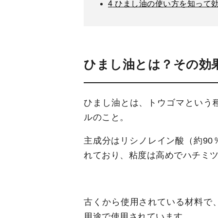
4
ひまし油の使い方を知って
ひまし油とは？その効
ひまし油とは、トウゴマという
ルのこと。
主成分はリシノレイン酸（約90
れており、粘度は高めでハチミ
古くから使用されている材料で
用途で使用されています。