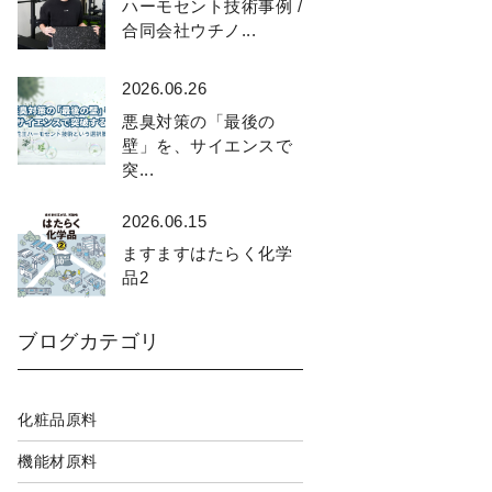
ハーモセント技術事例 /
合同会社ウチノ...
2026.06.26
悪臭対策の「最後の
壁」を、サイエンスで
突...
2026.06.15
ますますはたらく化学
品2
ブログカテゴリ
化粧品原料
機能材原料