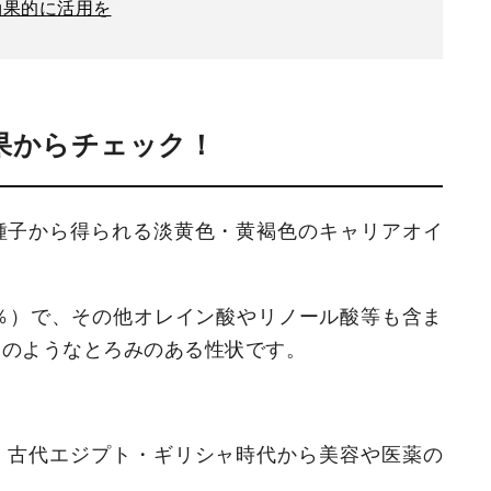
効果的に活用を
果からチェック！
種子から得られる淡黄色・黄褐色のキャリアオイ
％）で、その他オレイン酸やリノール酸等も含ま
ツのようなとろみのある性状です。
、古代エジプト・ギリシャ時代から美容や医薬の