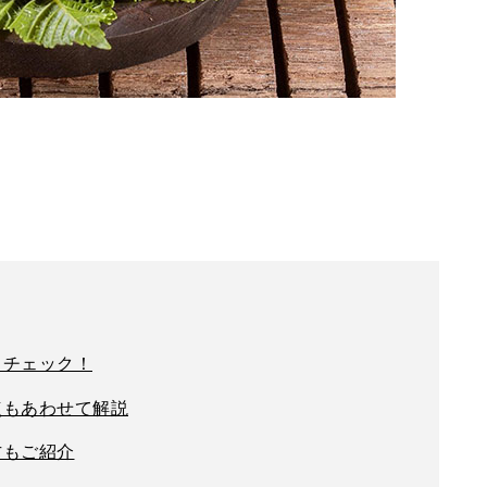
らチェック！
点もあわせて解説
方もご紹介