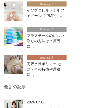
1
Ranking
イソプロピルメチルフ
ェノール（IPMP）...
2
Ranking
プラスチックのにおい
取りの方法は？原因
に...
3
Ranking
高吸水性ポリマー と
は？その特徴や用途
に...
最新の記事
2026.07.08