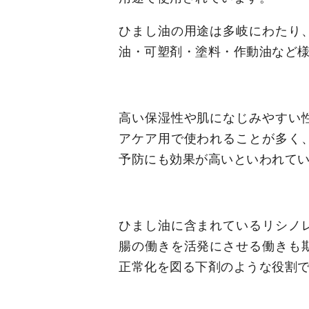
ひまし油の用途は多岐にわたり
油・可塑剤・塗料・作動油など
高い保湿性や肌になじみやすい
アケア用で使われることが多く
予防にも効果が高いといわれて
ひまし油に含まれているリシノ
腸の働きを活発にさせる働きも
正常化を図る下剤のような役割