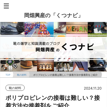
岡畑興産の「くつナビ」
TOP
靴の材料
ポリプロピレンの接着は難しい？接着方法や接着剤をご紹介
靴の材料
2024.11.20
ポリプロピレンの接着は難しい？接
着方法や接着剤をご紹介