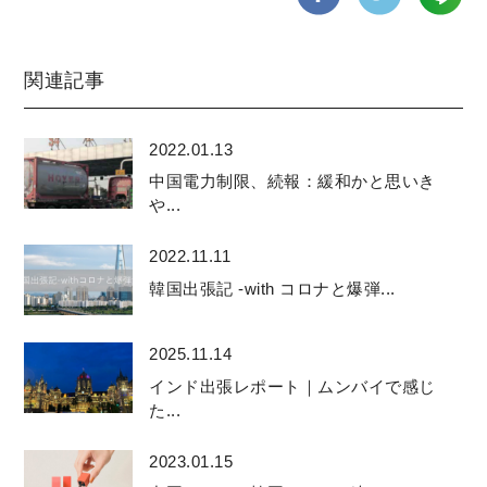
関連記事
2022.01.13
中国電力制限、続報：緩和かと思いき
や...
2022.11.11
韓国出張記 -with コロナと爆弾...
2025.11.14
インド出張レポート｜ムンバイで感じ
た...
2023.01.15