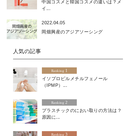
中国コスメと韓国コスメの違いは？メ
イ...
2022.04.05
岡畑興産のアジアソーシング
人気の記事
1
Ranking
イソプロピルメチルフェノール
（IPMP）...
2
Ranking
プラスチックのにおい取りの方法は？
原因に...
3
Ranking