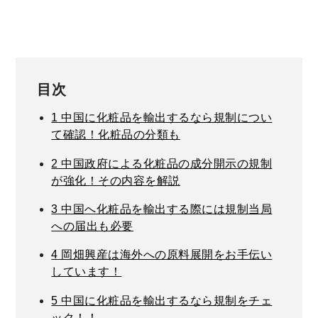
目次
1
中国に化粧品を輸出するなら規制につい
て確認！化粧品の分類も
2
中国政府による化粧品の成分開示の規制
が強化！その内容を解説
3
中国へ化粧品を輸出する際には規制当局
への届出も必要
4
岡畑興産は海外への原料展開をお手伝い
しています！
5
中国に化粧品を輸出するなら規制をチェ
ック！！