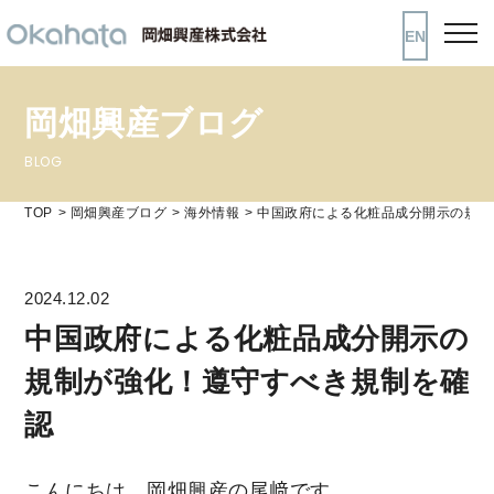
EN
岡畑興産ブログ
BLOG
TOP
岡畑興産ブログ
海外情報
中国政府による化粧品成分開示の規制
2024.12.02
中国政府による化粧品成分開示の
規制が強化！遵守すべき規制を確
認
こんにちは、岡畑興産の尾﨑です。