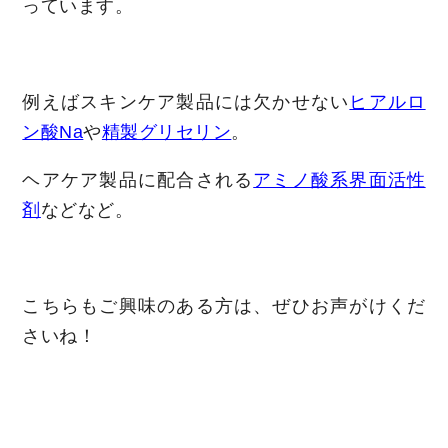
っています。
例えばスキンケア製品には欠かせない
ヒアルロ
ン酸Na
や
精製グリセリン
。
ヘアケア製品に配合される
アミノ酸系界面活性
剤
などなど。
こちらもご興味のある方は、ぜひお声がけくだ
さいね！