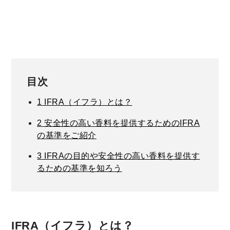
目次
1
IFRA（イフラ）とは？
2
安全性の高い香料を提供するためのIFRA
の基準をご紹介
3
IFRAの目的や安全性の高い香料を提供す
るための基準を知ろう
IFRA（イフラ）とは？