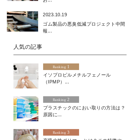
2023.10.19
ゴム製品の悪臭低減プロジェクト中間
報...
人気の記事
1
Ranking
イソプロピルメチルフェノール
（IPMP）...
2
Ranking
プラスチックのにおい取りの方法は？
原因に...
3
Ranking