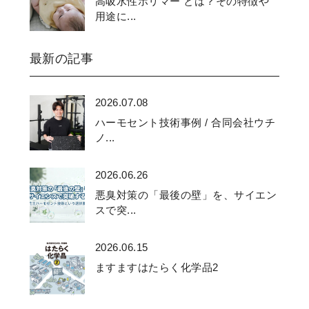
高吸水性ポリマー とは？その特徴や
用途に...
最新の記事
2026.07.08
ハーモセント技術事例 / 合同会社ウチ
ノ...
2026.06.26
悪臭対策の「最後の壁」を、サイエン
スで突...
2026.06.15
ますますはたらく化学品2