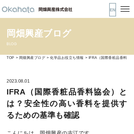
EN
岡畑興産ブログ
BLOG
TOP
岡畑興産ブログ
化学品お役立ち情報
IFRA（国際香粧品香料
2023.08.01
IFRA（国際香粧品香料協会）と
は？安全性の高い香料を提供す
るための基準も確認
こんにちは、岡畑興産の吉江です。