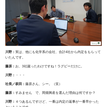
川野：
実は、他にも化学系の会社、合計4社から内定をもらって
いたんです。
藤原：
お、3社蹴ったわけですね！ラグビーだけに。
川野：
・・・
社長／萩田：
藤原さん、シー。（笑）
藤原：
すみません で、岡畑興産を選んだ理由は何ですか？
川野：
４つあるんですけど、一番は内定の返事が一番早かった
ということです。