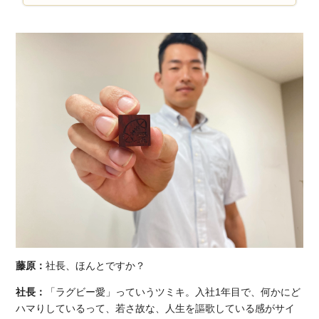
藤原：
社長、ほんとですか？
社長：
「ラグビー愛」っていうツミキ。入社1年目で、何かにど
ハマりしているって、若さ故な、人生を謳歌している感がサイ