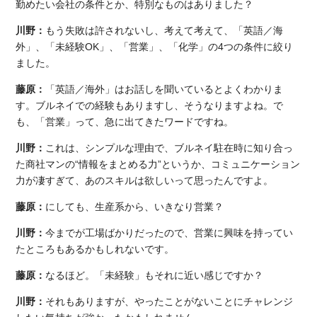
勤めたい会社の条件とか、特別なものはありました？
川野：
もう失敗は許されないし、考えて考えて、「英語／海
外」、「未経験OK」、「営業」、「化学」の4つの条件に絞り
ました。
藤原：
「英語／海外」はお話しを聞いているとよくわかりま
す。ブルネイでの経験もありますし、そうなりますよね。で
も、「営業」って、急に出てきたワードですね。
川野：
これは、シンプルな理由で、ブルネイ駐在時に知り合っ
た商社マンの“情報をまとめる力”というか、コミュニケーション
力が凄すぎて、あのスキルは欲しいって思ったんですよ。
藤原：
にしても、生産系から、いきなり営業？
川野：
今までが工場ばかりだったので、営業に興味を持ってい
たところもあるかもしれないです。
藤原：
なるほど。「未経験」もそれに近い感じですか？
川野：
それもありますが、やったことがないことにチャレンジ