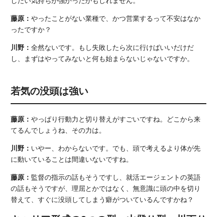
したい気持ちが強かったかもしれません。
藤原：
やったことがない業種で、かつ営業するって不安はなか
ったですか？
川野：
全然ないです。もし失敗したら次に行けばいいだけだ
し、まずはやってみないと何も始まらないじゃないですか。
若気の没頭は強い
藤原：
やっぱり行動力と切り替えがすごいですね。どこから来
てるんでしょうね、その力は。
川野：
いやー、わからないです。でも、頭で考えるより体が先
に動いていることは間違いないですね。
藤原：
監督の指示の話もそうですし、就活エージェントの英語
の話もそうですが、理屈とかではなく、無意識に頭の中を切り
替えて、すぐに没頭してしまう癖がついているんですかね？