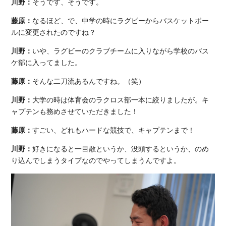
川野：
そうです、そうです。
藤原：
なるほど、で、中学の時にラグビーからバスケットボー
ルに変更されたのですね？
川野：
いや、ラグビーのクラブチームに入りながら学校のバス
ケ部に入ってました。
藤原：
そんな二刀流あるんですね。（笑）
川野：
大学の時は体育会のラクロス部一本に絞りましたが。キ
ャプテンも務めさせていただきました！
藤原：
すごい、どれもハードな競技で、キャプテンまで！
川野：
好きになると一目散というか、没頭するというか、のめ
り込んでしまうタイプなのでやってしまうんですよ。