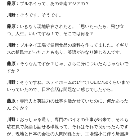
藤原：
ブルネイって、あの東南アジアの？
川野：
そうです、そうです。
藤原：
いきなり現地駐在されたと。「思いたったら、飛び立
つ」人生。いいですね！で、そこでは何を？
川野：
ブルネイ工場で健康食品の原料を作ってました。イギリ
スの植民地だったこともあり、英語がかなり通じるんです。
藤原：
そうなんですか？じゃ、さらに身についたんじゃないで
すか？
川野：
そうですね、ステイホームの1年でTOEIC750くらいまで
いっていたので、日常会話は問題ない感じでしたから。
藤原：
専門力と英語力の仕事を活かせていたのに、何かあった
んですか？
川野：
おっしゃる通り、専門のバイオの仕事が出来て、それも
駐在員で英語も話せる環境って、それはそれで良かったんです
が、現地と日本の会社の人間関係とか、工場縮小に伴う帰国辞