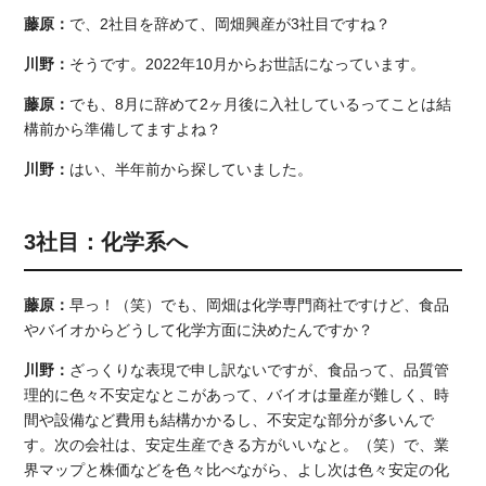
藤原：
で、2社目を辞めて、岡畑興産が3社目ですね？
川野：
そうです。2022年10月からお世話になっています。
藤原：
でも、8月に辞めて2ヶ月後に入社しているってことは結
構前から準備してますよね？
川野：
はい、半年前から探していました。
3社目：化学系へ
藤原：
早っ！（笑）でも、岡畑は化学専門商社ですけど、食品
やバイオからどうして化学方面に決めたんですか？
川野：
ざっくりな表現で申し訳ないですが、食品って、品質管
理的に色々不安定なとこがあって、バイオは量産が難しく、時
間や設備など費用も結構かかるし、不安定な部分が多いんで
す。次の会社は、安定生産できる方がいいなと。（笑）で、業
界マップと株価などを色々比べながら、よし次は色々安定の化