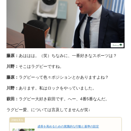
藤原：
あははは。（笑）ちなみに、一番好きなスポーツは？
川野：
そこはラグビーですね。
藤原：
ラグビーって色々ポジションとかありますよね？
川野：
あります。私はロックをやっていました。
萩田：
ラグビー大好き萩田です。へー、4番5番なんだ。
ラグビー愛、については言及してませんが笑↓
成長を高めるための意識的な行動と基準の設定