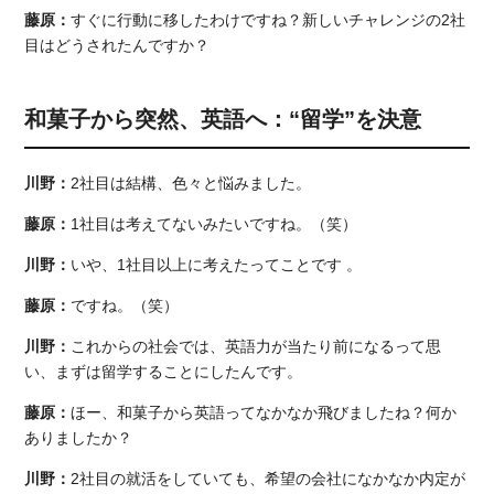
藤原：
すぐに行動に移したわけですね？新しいチャレンジの2社
目はどうされたんですか？
和菓子から突然、英語へ：“留学”を決意
川野：
2社目は結構、色々と悩みました。
藤原：
1社目は考えてないみたいですね。（笑）
川野：
いや、1社目以上に考えたってことです 。
藤原：
ですね。（笑）
川野：
これからの社会では、英語力が当たり前になるって思
い、まずは留学することにしたんです。
藤原：
ほー、和菓子から英語ってなかなか飛びましたね？何か
ありましたか？
川野：
2社目の就活をしていても、希望の会社になかなか内定が