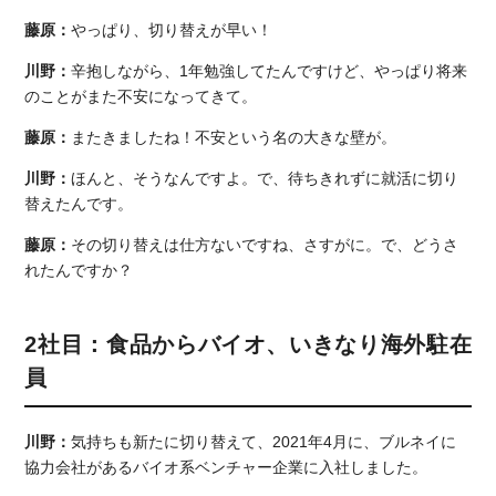
藤原：
やっぱり、切り替えが早い！
川野：
辛抱しながら、1年勉強してたんですけど、やっぱり将来
のことがまた不安になってきて。
藤原：
またきましたね！不安という名の大きな壁が。
川野：
ほんと、そうなんですよ。で、待ちきれずに就活に切り
替えたんです。
藤原：
その切り替えは仕方ないですね、さすがに。で、どうさ
れたんですか？
2社目：食品からバイオ、いきなり海外駐在
員
川野：
気持ちも新たに切り替えて、2021年4月に、ブルネイに
協力会社があるバイオ系ベンチャー企業に入社しました。