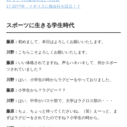
17
20??年：イギリスに個会社を設立！？
スポーツに生きる学生時代
藤原：
初めまして、本日はよろしくお願いいたします。
川野：
こちらこそよろしくお願いいたします。
藤原：
いい体格されてますね。声もハキハキして、何かスポー
ツされていました？
川野：
はい、小学生の時からラグビーをやっておりました。
藤原：
小学生から？ラグビー？？
川野：
はい、中学がバスケ部で、大学はラクロス部の・・・
藤原：
ちょ、ちょっと待ってくださいね。（笑）えーっと、ま
ずはラグビーをされてたのですね？小学生の時から。