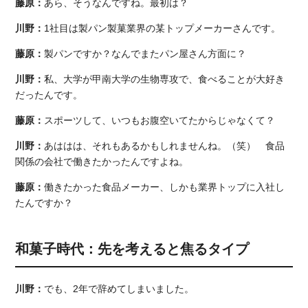
藤原：
あら、そうなんですね。最初は？
川野：
1社目は製パン製菓業界の某トップメーカーさんです。
藤原：
製パンですか？なんでまたパン屋さん方面に？
川野：
私、大学が甲南大学の生物専攻で、食べることが大好き
だったんです。
藤原：
スポーツして、いつもお腹空いてたからじゃなくて？
川野：
あははは、それもあるかもしれませんね。（笑） 食品
関係の会社で働きたかったんですよね。
藤原：
働きたかった食品メーカー、しかも業界トップに入社し
たんですか？
和菓子時代：先を考えると焦るタイプ
川野：
でも、2年で辞めてしまいました。