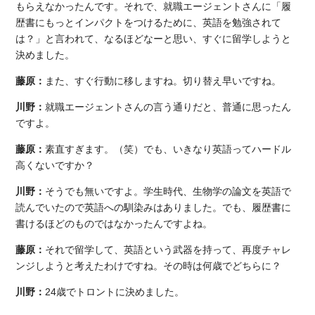
もらえなかったんです。それで、就職エージェントさんに「履
歴書にもっとインパクトをつけるために、英語を勉強されて
は？」と言われて、なるほどなーと思い、すぐに留学しようと
決めました。
藤原：
また、すぐ行動に移しますね。切り替え早いですね。
川野：
就職エージェントさんの言う通りだと、普通に思ったん
ですよ。
藤原：
素直すぎます。（笑）でも、いきなり英語ってハードル
高くないですか？
川野：
そうでも無いですよ。学生時代、生物学の論文を英語で
読んでいたので英語への馴染みはありました。でも、履歴書に
書けるほどのものではなかったんですよね。
藤原：
それで留学して、英語という武器を持って、再度チャレ
ンジしようと考えたわけですね。その時は何歳でどちらに？
川野：
24歳でトロントに決めました。