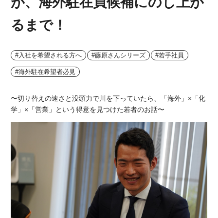
が、海外駐在員候補にのし上が
るまで！
#入社を希望される方へ
#藤原さんシリーズ
#若手社員
#海外駐在希望者必見
〜切り替えの速さと没頭力で川を下っていたら、「海外」×「化
学」×「営業」という得意を見つけた若者のお話〜