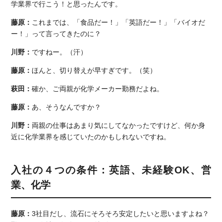
学業界で行こう！と思ったんです。
藤原：
これまでは、「食品だー！」「英語だー！」「バイオだ
ー！」って言ってきたのに？
川野：
ですねー。（汗）
藤原：
ほんと、切り替えが早すぎです。（笑）
萩田：
確か、ご両親が化学メーカー勤務だよね。
藤原：
あ、そうなんですか？
川野：
両親の仕事はあまり気にしてなかったですけど、何か身
近に化学業界を感じていたのかもしれないですね。
入社の４つの条件：英語、未経験OK、営
業、化学
藤原：
3社目だし、流石にそろそろ安定したいと思いますよね？