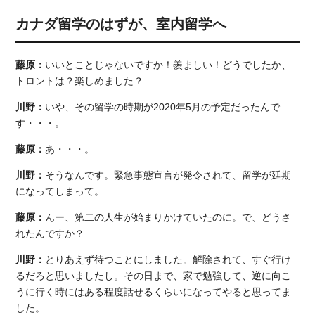
カナダ留学のはずが、室内留学へ
藤原：
いいとことじゃないですか！羨ましい！どうでしたか、
トロントは？楽しめました？
川野：
いや、その留学の時期が2020年5月の予定だったんで
す・・・。
藤原：
あ・・・。
川野：
そうなんです。緊急事態宣言が発令されて、留学が延期
になってしまって。
藤原：
んー、第二の人生が始まりかけていたのに。で、どうさ
れたんですか？
川野：
とりあえず待つことにしました。解除されて、すぐ行け
るだろと思いましたし。その日まで、家で勉強して、逆に向こ
うに行く時にはある程度話せるくらいになってやると思ってま
した。