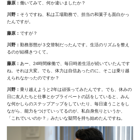
藤原：
働いてみて、何か違いましたか？
川野：
そうですね、私は工場勤務で、担当の和菓子も面白かっ
たんですが。
藤原：
ですが？
川野：
勤務形態が３交替制だったんです。生活のリズムを整え
るのが結構きつくて。
藤原：
あー、24時間稼働で、毎日時差生活が続いていたんです
ね。それは大変。でも、体力は自信あったのに、そこは乗り越
えられなかったのですか？
川野：
乗り越えようと2年は頑張ってみたんです。でも、休みの
日に友人たちと仕事とかプライベートの話をしていると、みん
な何かしらのステップアップをしていたり、毎日違うことをし
ながら、能力をつけていってるのが、私自身焦りというか、
「これでいいのか？」みたいな疑問を持ち始めたんですね。