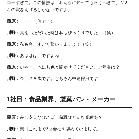
コーすぎて。この情熱は、みんなに知ってもらうべきで、ツミ
キの賞をあげるしかないですよ。
藤原：
・・・（何で？）
川野：
賞をいただいた時は私もびっくりでした。（笑）
藤原：
私も今、すごく驚いてますよ！（笑）
川野：
あははは、ですよね。
藤原：
いやー、他にも色々聞かせてください。ご年齢は？
川野：
今、２８歳です。もちろん中途採用です。
1社目：食品業界、製菓パン・メーカー
藤原：
差し支えなければ、前職はどんな業種を？
川野：
実はこれまで2回会社を辞めていまして。