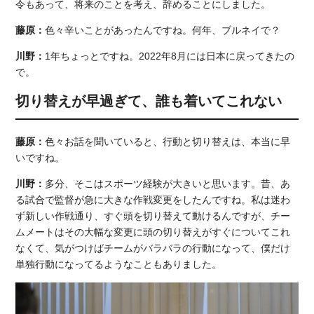
令もあって、将来のことを考え、辞めることにしました。
藤原：
色々辛いことがあったんですね。何年、ブルネイで？
川野：
1年ちょっとですね。2022年8月には日本に戻ってきたの
で。
切り替えが早過ぎて、誰も着いてこれない
藤原：
色々お話を聞いていると、行動と切り替えは、本当に早
いですね。
川野：
多分、そこはスポーツ経験が大きいと思います。昔、あ
る試合で監督が急に大きな作戦変更をしたんですね。私は迷わ
ず新しい作戦通り、すぐ頭を切り替えて動けるんですが、チー
ムメートはその大幅な変更に頭の切り替えがすぐについてこれ
なくて、気がつけばチームがバラバラの行動になって、僕だけ
単独行動になってるようなこともありました。