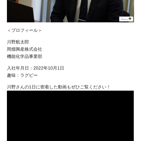
＜プロフィール＞
川野航太郎
岡畑興産株式会社
機能化学品事業部
入社年月日：2022年10月1日
趣味：ラグビー
川野さんの1日に密着した動画もぜひご覧ください！