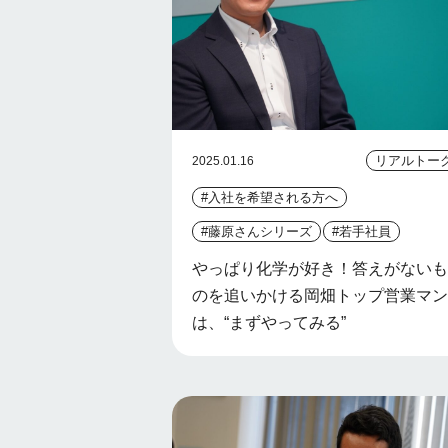
リアルトー
2025.01.16
#入社を希望される方へ
#藤原さんシリーズ
#若手社員
やっぱり化学が好き！答えがないも
のを追いかける岡畑トップ営業マン
は、“まずやってみる”