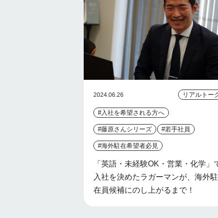
リアルトー
2024.06.26
#入社を希望される方へ
#藤原さんシリーズ
#若手社員
#海外駐在希望者必見
「英語・未経験OK・営業・化学」
入社を決めたラガーマンが、海外駐
在員候補にのし上がるまで！