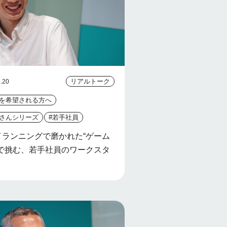
リアルトーク
.20
社を希望される方へ
原さんシリーズ
#若手社員
イランニングで磨かれた“ゲーム
”で挑む、若手社員のワークスタ