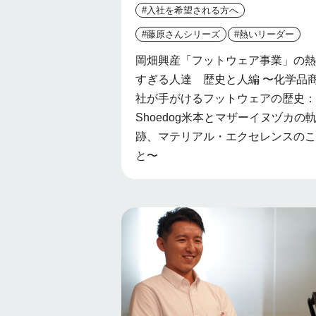
#入社を希望される方へ
#藤原さんシリーズ
#熱いリーダー
岡畑興産「フットウェア事業」の熱
すぎる人達 歴史と人編 〜化学品
社が手がけるフットウェアの歴史：
Shoedog米本とマザーイヌヅカの
跡、マテリアル・エクセレンスのこ
と〜