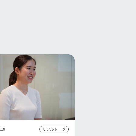
リアルトーク
.19