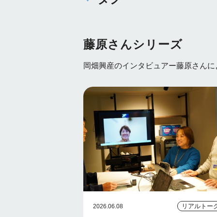
藤原さんシリーズ
岡畑興産のインタビュアー藤原さんに
リアルトー
2026.06.08