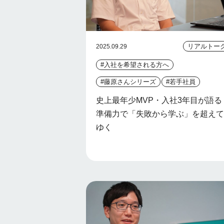
リアルトー
2025.09.29
#入社を希望される方へ
#藤原さんシリーズ
#若手社員
史上最年少MVP・入社3年目が語る
準備力で「失敗から学ぶ」を超えて
ゆく