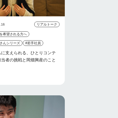
リアルトーク
.16
社を希望される方へ
原さんシリーズ
#若手社員
ムに支えられる、ひとりコンテ
担当者の挑戦と岡畑興産のこと