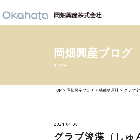
岡畑興産ブログ
BLOG
TOP
岡畑興産ブログ
機能材原料
グラブ浚
2024.04.30
グラブ浚渫（しゅ