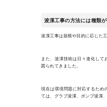
浚渫工事の方法には種類
浚渫工事は規模や目的に応じた
また、浚渫技術は日々進化して
図られてきました。
現在は環境問題に対応するため
ては、グラブ浚渫、ポンプ浚渫