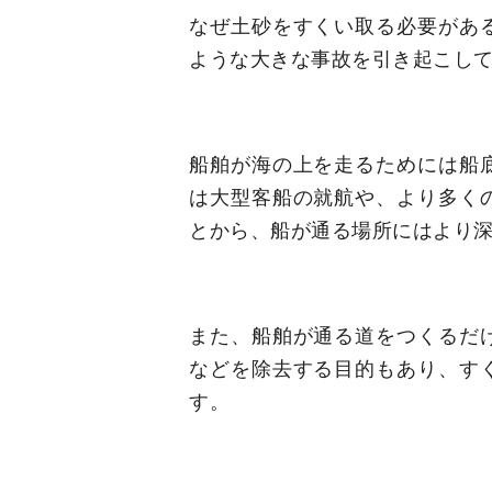
なぜ土砂をすくい取る必要があ
ような大きな事故を引き起こし
船舶が海の上を走るためには船
は大型客船の就航や、より多く
とから、船が通る場所にはより
また、船舶が通る道をつくるだ
などを除去する目的もあり、す
す。