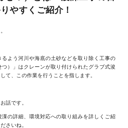
かりやすくご紹介！
す。
きるよう河川や海底の土砂などを取り除く工事の
せつ）」はクレーンが取り付けられたグラブ式浚
用して、この作業を行うことを指します。
のお話です。
浚渫の詳細、環境対応への取り組みを詳しくご紹
くださいね。