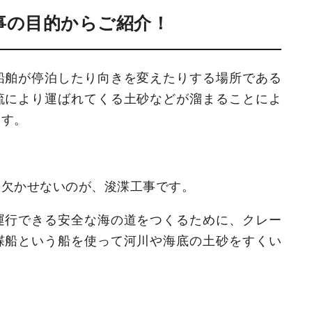
事の目的からご紹介！
船舶が停泊したり向きを変えたりする場所である
流により運ばれてくる土砂などが溜まることによ
ます。
に欠かせないのが、浚渫工事です。
運行できる安全な海の道をつくるために、クレー
渫船という船を使って河川や海底の土砂をすくい