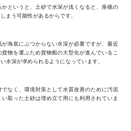
るかというと、土砂で水深が浅くなると、座礁の
てしまう可能性があるからです。
底が海底にぶつからない水深が必要ですが、最近
の貨物を運ぶため貨物船の大型化が進んでいるこ
深い水深が求められるようになっています。
けでなく、環境対策として水質改善のために汚泥
くい取った土砂は埋め立て用にも利用されていま