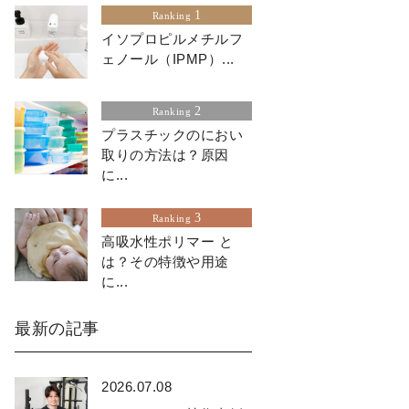
1
Ranking
イソプロピルメチルフ
ェノール（IPMP）...
2
Ranking
プラスチックのにおい
取りの方法は？原因
に...
3
Ranking
高吸水性ポリマー と
は？その特徴や用途
に...
最新の記事
2026.07.08