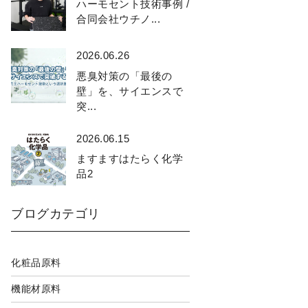
ハーモセント技術事例 /
合同会社ウチノ...
2026.06.26
悪臭対策の「最後の
壁」を、サイエンスで
突...
2026.06.15
ますますはたらく化学
品2
ブログカテゴリ
化粧品原料
機能材原料