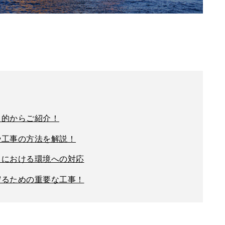
目的からご紹介！
や工事の方法を解説！
）における環境への対応
守るための重要な工事！