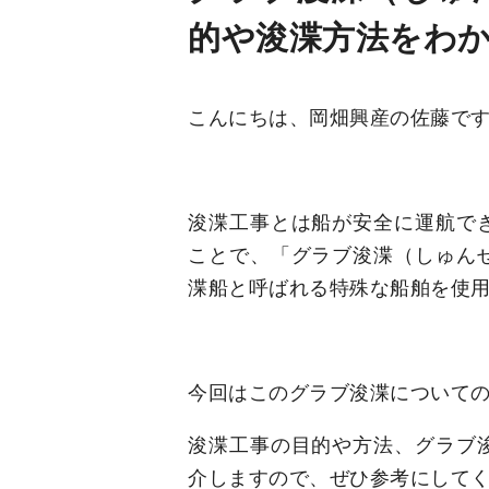
的や浚渫方法をわ
こんにちは、岡畑興産の佐藤で
浚渫工事とは船が安全に運航で
ことで、「グラブ浚渫（しゅん
渫船と呼ばれる特殊な船舶を使
今回はこのグラブ浚渫について
浚渫工事の目的や方法、グラブ
介しますので、ぜひ参考にして