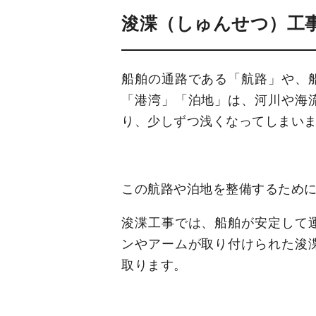
浚渫（しゅんせつ）工
船舶の通路である「航路」や、
「港湾」「泊地」は、河川や海
り、少しずつ浅くなってしまい
この航路や泊地を整備するため
浚渫工事では、船舶が安定して
ンやアームが取り付けられた浚
取ります。