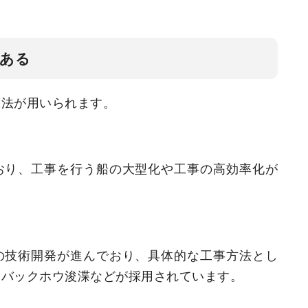
がある
工法が用いられます。
おり、工事を行う船の大型化や工事の高効率化が
の技術開発が進んでおり、具体的な工事方法とし
、バックホウ浚渫などが採用されています。